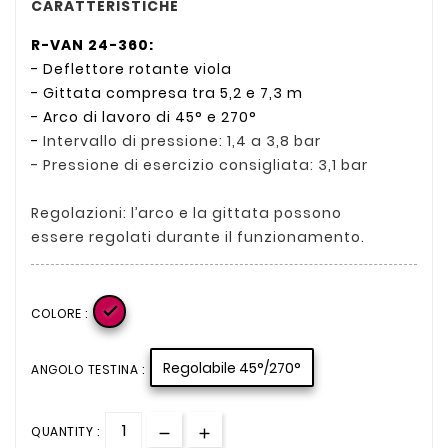
CARATTERISTICHE
R-VAN 24-360:
- Deflettore rotante viola
- Gittata compresa tra 5,2 e 7,3 m
- Arco di lavoro di 45° e 270°
-
Intervallo di pressione: 1,4 a 3,8 bar
- Pressione di esercizio consigliata: 3,1 bar
Regolazioni: l’arco e la gittata possono
essere regolati durante il funzionamento.

COLORE :
Regolabile 45°/270°
ANGOLO TESTINA :
QUANTITY :