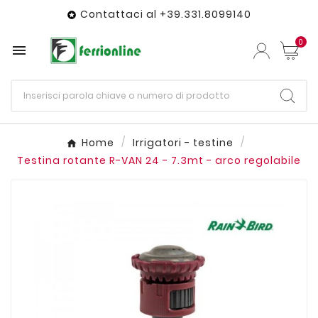
Contattaci al +39.331.8099140

0

Home
Irrigatori - testine
Testina rotante R-VAN 24 - 7.3mt - arco regolabile