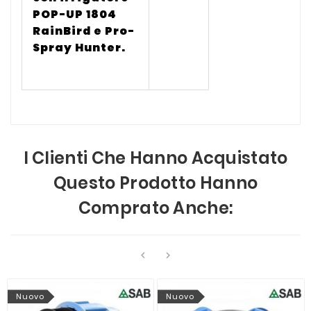
POP-UP 1804
RainBird e Pro-
Spray Hunter.
I Clienti Che Hanno Acquistato
Questo Prodotto Hanno
Comprato Anche:


Nuovo
Nuovo