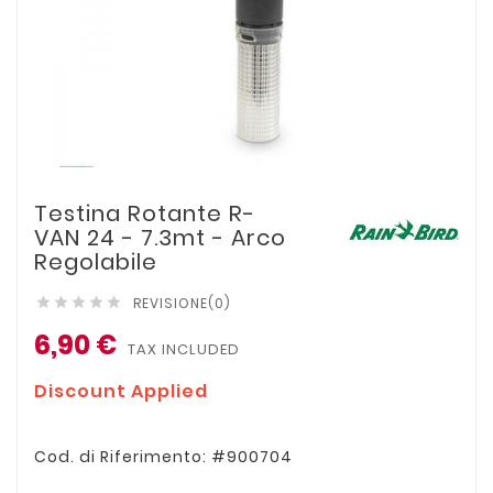
Testina Rotante R-
VAN 24 - 7.3mt - Arco
Regolabile
REVISIONE(0)





6,90 €
TAX INCLUDED
Discount Applied
Cod. di Riferimento: #900704