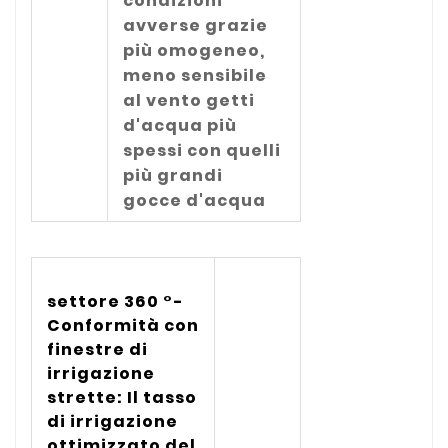
condizioni
avverse grazie
più omogeneo,
meno sensibile
al vento getti
d'acqua più
spessi con quelli
più grandi
gocce d'acqua
settore 360 ​​°-
Conformità con
finestre di
irrigazione
strette: Il tasso
di irrigazione
ottimizzato del