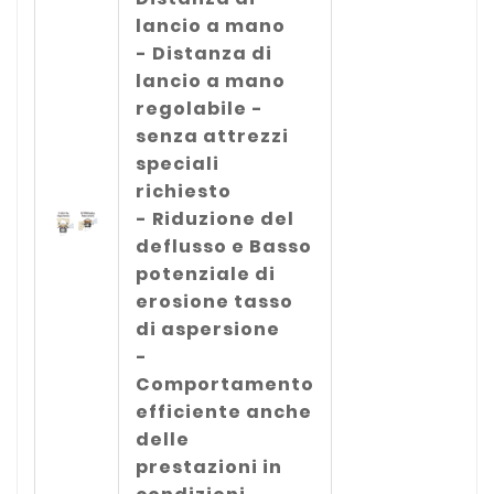
lancio a mano
- Distanza di
lancio a mano
regolabile -
senza attrezzi
speciali
richiesto
- Riduzione del
deflusso e Basso
potenziale di
erosione tasso
di aspersione
-
Comportamento
efficiente anche
delle
prestazioni in