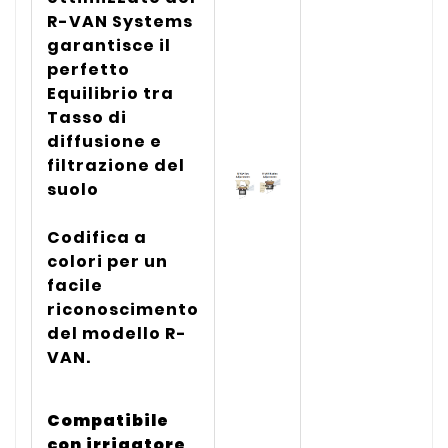
R-VAN Systems
garantisce il
perfetto
Equilibrio tra
Tasso di
diffusione e
filtrazione del
suolo
Codifica a
colori per un
facile
riconoscimento
del modello R-
VAN.
Compatibile
con irrigatore