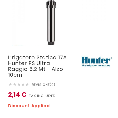
Irrigatore Statico 17A
Hunter PS Ultra
Raggio 5.2 Mt - Alzo
10cm
REVISIONE(0)





2,14 €
TAX INCLUDED
Discount Applied