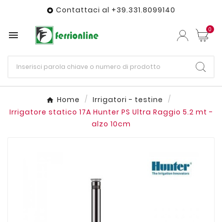
Contattaci al +39.331.8099140

0

Home
Irrigatori - testine
Irrigatore statico 17A Hunter PS Ultra Raggio 5.2 mt -
alzo 10cm