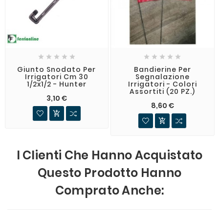










Giunto Snodato Per
Bandierine Per
Irrigatori Cm 30
Segnalazione
1/2x1/2 - Hunter
Irrigatori - Colori
Assortiti (20 PZ.)
3,10 €
8,60 €


I Clienti Che Hanno Acquistato
Questo Prodotto Hanno
Comprato Anche: