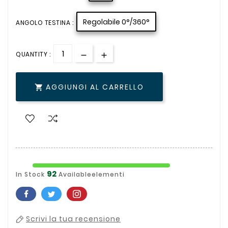
Regolabile 0°/360°
ANGOLO TESTINA :
QUANTITY :
AGGIUNGI AL CARRELLO

92
In Stock
Availableelementi
Scrivi la tua recensione