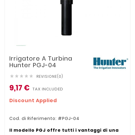
Irrigatore A Turbina
Hunter PGJ-04
REVISIONE(0)





9,17 €
TAX INCLUDED
Discount Applied
Cod. di Riferimento: #PGJ-04
Il modello PGJ offre tutti i vantaggi di una