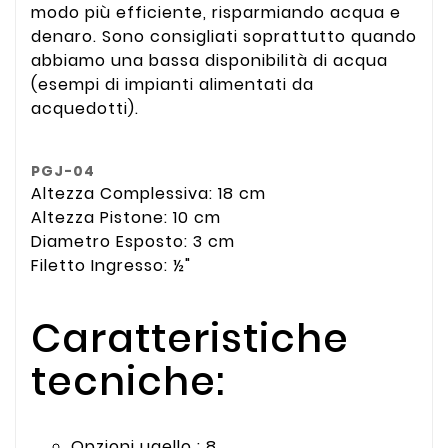
modo più efficiente, risparmiando acqua e
denaro. Sono consigliati soprattutto quando
abbiamo una bassa disponibilità di acqua
(esempi di impianti alimentati da
acquedotti).
PGJ-04
Altezza Complessiva:
18 cm
Altezza Pistone:
10 cm
Diametro Esposto:
3 cm
Filetto Ingresso:
½"
Caratteristiche
tecniche:
Opzioni ugello : 8