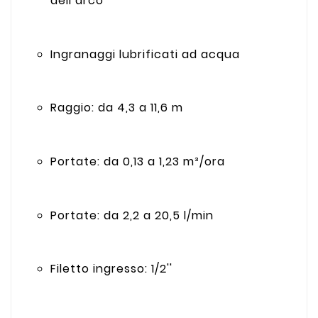
dell’arco
Ingranaggi lubrificati ad acqua
Raggio:
da 4,3 a 11,6 m
Portate:
da 0,13 a 1,23 m³/ora
Portate:
da 2,2 a 20,5 l/min
Filetto ingresso:
1/2''