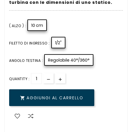
turbina con le dimensioni di uno statico.
10 cm
( ALZO ) :
1/2"
FILETTO DI INGRESSO :
Regolabile 40°/360°
ANGOLO TESTINA :
QUANTITY :
AGGIUNGI AL CARRELLO
