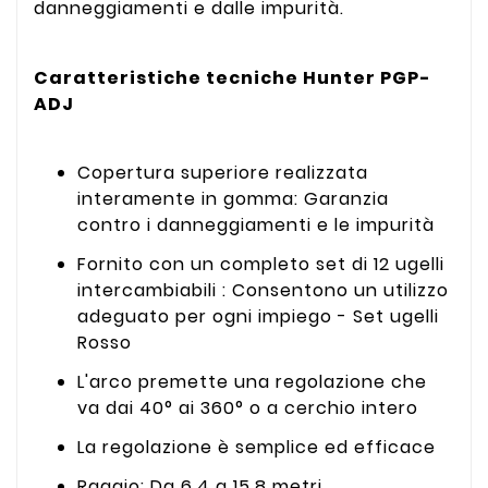
danneggiamenti e dalle impurità.
Caratteristiche tecniche Hunter PGP-
ADJ
Copertura superiore realizzata
interamente in gomma: Garanzia
contro i danneggiamenti e le impurità
Fornito con un completo set di 12 ugelli
intercambiabili : Consentono un utilizzo
adeguato per ogni impiego - Set ugelli
Rosso
L'arco premette una regolazione che
va dai 40° ai 360° o a cerchio intero
La regolazione è semplice ed efficace
Raggio: Da 6,4 a 15,8 metri