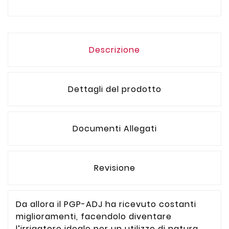
Descrizione
Dettagli del prodotto
Documenti Allegati
Revisione
Da allora il PGP-ADJ ha ricevuto costanti
miglioramenti, facendolo diventare
l’irrigatore ideale per un utilizzo di natura