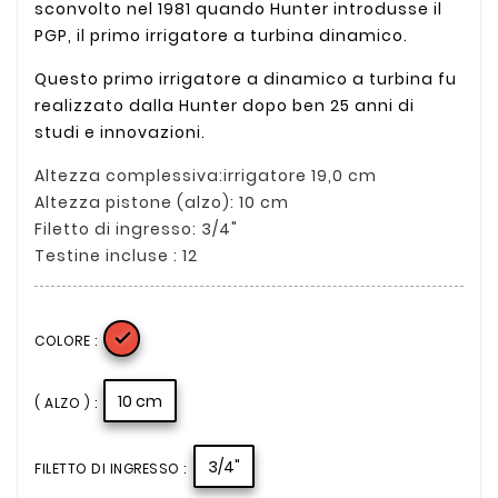
sconvolto nel 1981 quando Hunter introdusse il
PGP, il primo irrigatore a turbina dinamico.
Questo primo irrigatore a dinamico a turbina fu
realizzato dalla Hunter dopo ben 25 anni di
studi e innovazioni.
Altezza complessiva:irrigatore 19,0 cm
Altezza pistone (alzo): 10 cm
Filetto di ingresso: 3/4"
Testine incluse : 12

COLORE :
10 cm
( ALZO ) :
3/4"
FILETTO DI INGRESSO :