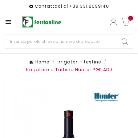
Contattaci al +39.331.8099140

0

Home
Irrigatori - testine
Irrigatore a Turbina Hunter PGP ADJ