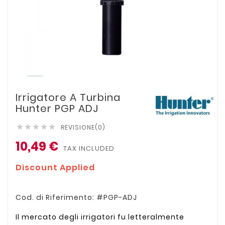
Irrigatore A Turbina
Hunter PGP ADJ
REVISIONE(0)





10,49 €
TAX INCLUDED
Discount Applied
Cod. di Riferimento: #PGP-ADJ
Il mercato degli irrigatori fu letteralmente