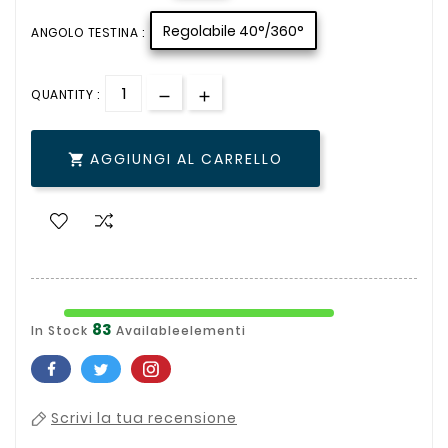
Regolabile 40°/360°
ANGOLO TESTINA :
QUANTITY :
AGGIUNGI AL CARRELLO

83
In Stock
Availableelementi
Scrivi la tua recensione