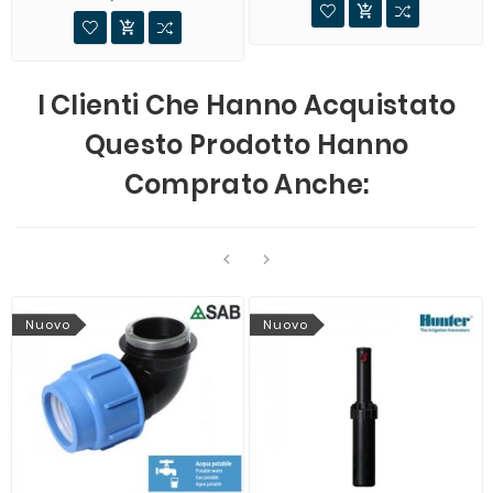


I Clienti Che Hanno Acquistato
Questo Prodotto Hanno
Comprato Anche:


Nuovo
Nuovo