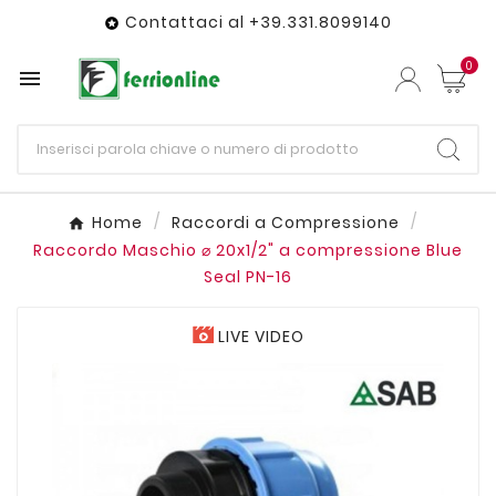
Contattaci al +39.331.8099140

0

Home
Raccordi a Compressione
Raccordo Maschio ⌀ 20x1/2" a compressione Blue
Seal PN-16
LIVE VIDEO