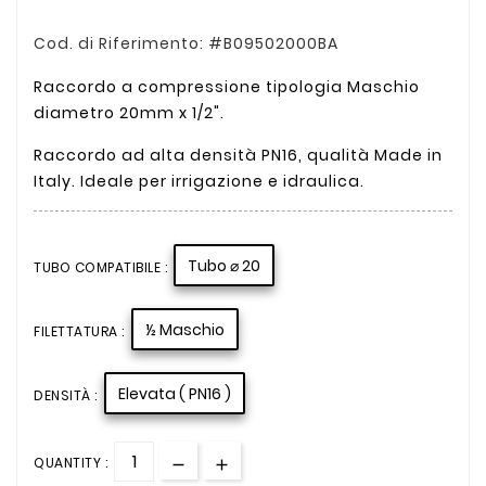
Cod. di Riferimento: #B09502000BA
Raccordo a compressione tipologia Maschio
diametro 20mm x 1/2".
Raccordo ad alta densità PN16, qualità Made in
Italy. Ideale per irrigazione e idraulica.
Tubo ⌀ 20
TUBO COMPATIBILE :
½ Maschio
FILETTATURA :
Elevata ( PN16 )
DENSITÀ :
QUANTITY :