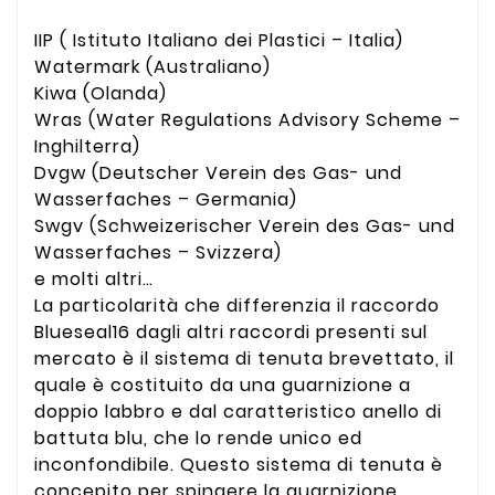
IIP ( Istituto Italiano dei Plastici – Italia)
Watermark (Australiano)
Kiwa (Olanda)
Wras (Water Regulations Advisory Scheme –
Inghilterra)
Dvgw (Deutscher Verein des Gas- und
Wasserfaches – Germania)
Swgv (Schweizerischer Verein des Gas- und
Wasserfaches – Svizzera)
e molti altri…
La particolarità che differenzia il raccordo
Blueseal16 dagli altri raccordi presenti sul
mercato è il sistema di tenuta brevettato, il
quale è costituito da una guarnizione a
doppio labbro e dal caratteristico anello di
battuta blu, che lo rende unico ed
inconfondibile. Questo sistema di tenuta è
concepito per spingere la guarnizione