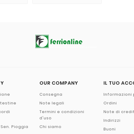
RY
OUR COMPANY
IL TUO AC
zione
Consegna
Informazioni 
- testine
Note legali
Ordini
cordi
Termini e condizioni
Note di credi
o
d'uso
Indirizzi
 Sen. Pioggia
Chi siamo
Buoni