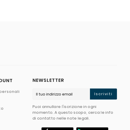
NEWSLETTER
COUNT
personali
Iscriviti
Puoi annullare l'iscrizione in ogni
to
momento. A questo scopo, cerca le info
di contatto nelle note legali.