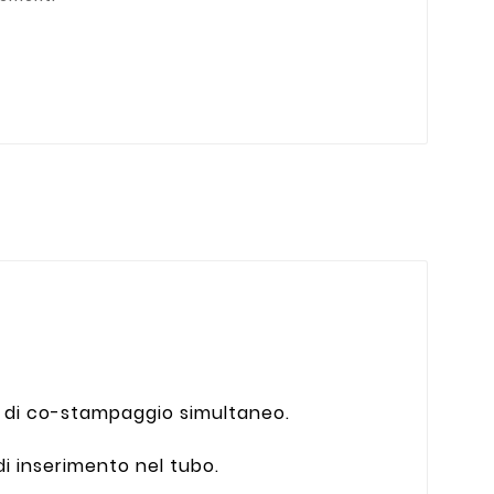
a di co-stampaggio simultaneo.
i inserimento nel tubo.