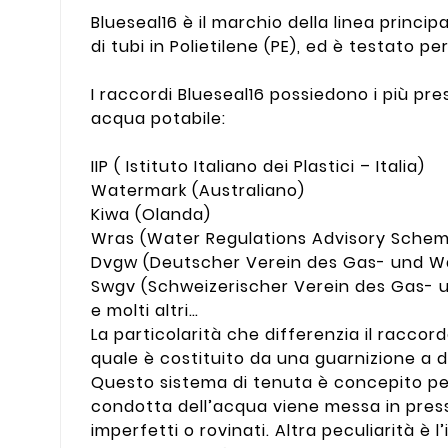
Blueseal16 è il marchio della linea princip
di tubi in Polietilene (PE), ed è testato pe
I raccordi Blueseal16 possiedono i più pres
acqua potabile:
IIP ( Istituto Italiano dei Plastici – Italia)
Watermark (Australiano)
Kiwa (Olanda)
Wras (Water Regulations Advisory Scheme
Dvgw (Deutscher Verein des Gas- und W
Swgv (Schweizerischer Verein des Gas- 
e molti altri…
La particolarità che differenzia il raccord
quale è costituito da una guarnizione a d
Questo sistema di tenuta è concepito per 
condotta dell’acqua viene messa in press
imperfetti o rovinati. Altra peculiarità è