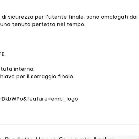
di sicurezza per l’utente finale, sono omologati dai p
no una tenuta perfetta nel tempo.
PE.
ttuta interna.
hiave per il serraggio finale.
8IDkbWPo&feature=emb_logo