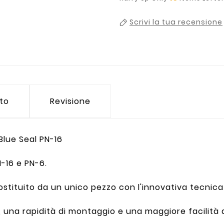
Scrivi la tua recensione
tto
Revisione
lue Seal PN-16
-16 e PN-6.
ostituito da un unico pezzo con l'innovativa tecnic
una rapidità di montaggio e una maggiore facilità d