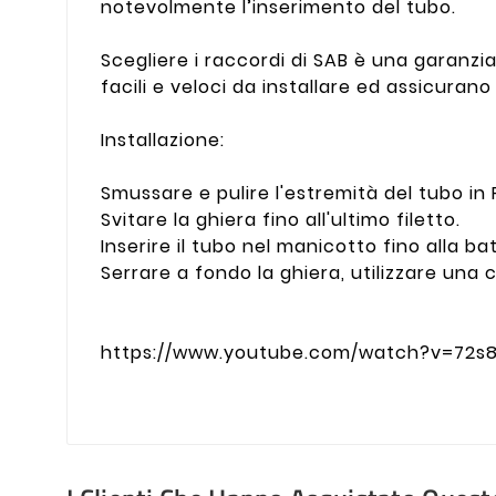
notevolmente l’inserimento del tubo.
Scegliere i raccordi di SAB è una garanzia 
facili e veloci da installare ed assicura
Installazione:
Smussare e pulire l'estremità del tubo in 
Svitare la ghiera fino all'ultimo filetto.
Inserire il tubo nel manicotto fino alla ba
Serrare a fondo la ghiera, utilizzare una c
https://www.youtube.com/watch?v=72s