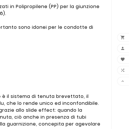
zati in Polipropilene (PP) per la giunzione
6).
 pertanto sono idonei per le condotte di





 è il sistema di tenuta brevettato, il
lu, che lo rende unico ed inconfondibile.
razie allo slide effect: quando la
nuta, ciò anche in presenza di tubi
della guarnizione, concepita per agevolare