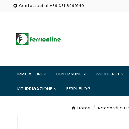
Contattaci al +39.331.8099140

IRRIGATORI
CENTRALINE
RACCORDI
KIT IRRIGAZIONE
FERRI BLOG
Home
Raccordi a C