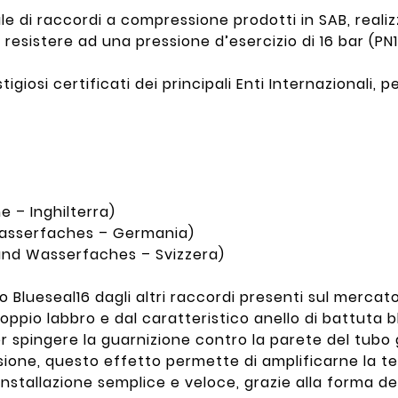
ale di raccordi a compressione prodotti in SAB, realiz
r resistere ad una pressione d’esercizio di 16 bar (PN1
tigiosi certificati dei principali Enti Internazionali,
 – Inghilterra)
asserfaches – Germania)
und Wasserfaches – Svizzera)
o Blueseal16 dagli altri raccordi presenti sul mercato
oppio labbro e dal caratteristico anello di battuta b
spingere la guarnizione contro la parete del tubo g
ione, questo effetto permette di amplificarne la te
 l’installazione semplice e veloce, grazie alla forma 