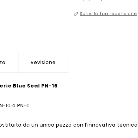
Scrivi la tua recensione
tto
Revisione
rie Blue Seal PN-16
N-16 e PN-6.
ostituito da un unico pezzo con l'innovativa tecni