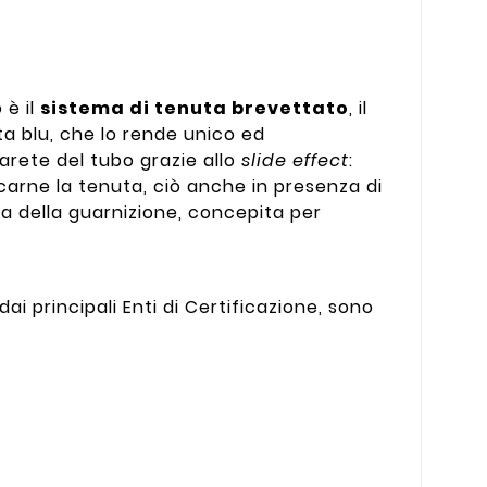
 è il
sistema di tenuta brevettato
, il
ta blu, che lo rende unico ed
arete del tubo grazie allo
slide effect
:
arne la tenuta, ciò anche in presenza di
rma della guarnizione, concepita per
ai principali Enti di Certificazione, sono