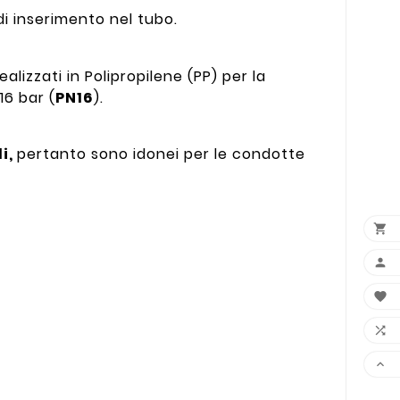
i inserimento nel tubo.
ealizzati in Polipropilene (PP) per la
16 bar (
PN16
).
li,
pertanto sono idonei per le condotte




