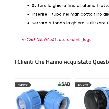
Svitare la ghiera fino all'ultimo filett
Inserire il tubo nel manicotto fino al
Serrare a fondo la ghiera, utilizzare 
v=72s8IDkbWPo&feature=emb_logo
I Clienti Che Hanno Acquistato Que
Nuovo
Nuovo