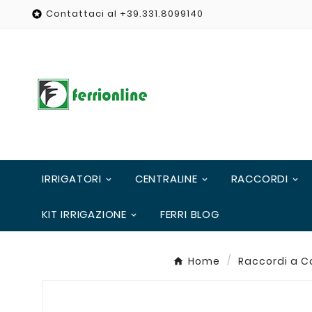
Contattaci al +39.331.8099140

IRRIGATORI
CENTRALINE
RACCORDI
KIT IRRIGAZIONE
FERRI BLOG
Home
Raccordi a 