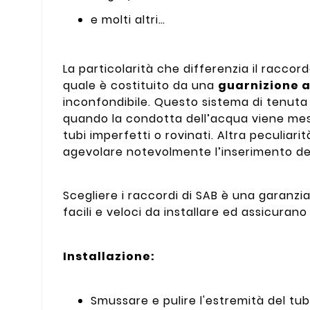
e molti altri…
La particolarità che differenzia il raccord
quale è costituito da una
guarnizione a
inconfondibile. Questo sistema di tenuta 
quando la condotta dell’acqua viene mess
tubi imperfetti o rovinati. Altra peculiari
agevolare notevolmente l’inserimento de
Scegliere i raccordi di SAB è una garanzi
facili e veloci da installare ed assicura
Installazione:
Smussare e pulire l'estremità del tub