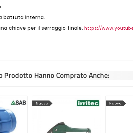
o.
la battuta interna.
una chiave per il serraggio finale.
https://www.youtu
sto Prodotto Hanno Comprato Anche:
Nuovo
Nuovo