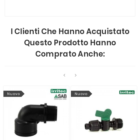
I Clienti Che Hanno Acquistato
Questo Prodotto Hanno
Comprato Anche:


Nuovo
Nuovo