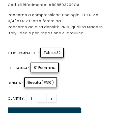
Cod. di Riferimento: #B08503200CA
Raccordo a compressione tipologia:
TE Ø32 x
3/4" x Ø32
filetto femmina.
Raccordo ad alta densità PN16, qualità Made in
Italy. Ideale per irrigazione e idraulica.
Tubo ⌀ 32
TUBO COMPATIBILE :
¾" Femmina
FILETTATURA :
Elevata ( PN16 )
DENSITÀ :
QUANTITY :