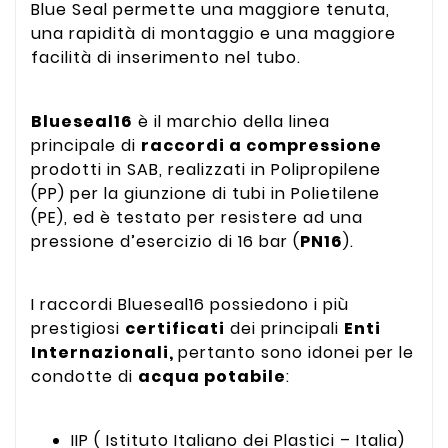
Blue Seal permette una maggiore tenuta,
una rapidità di montaggio e una maggiore
facilità di inserimento nel tubo.
Blueseal16
è il marchio della linea
principale di
raccordi a compressione
prodotti in SAB, realizzati in Polipropilene
(PP) per la giunzione di tubi in Polietilene
(PE), ed è testato per resistere ad una
pressione d’esercizio di 16 bar (
PN16
).
I raccordi Blueseal16 possiedono i più
prestigiosi
certificati
dei principali
Enti
Internazionali,
pertanto sono idonei per le
condotte di
acqua potabile
:
IIP ( Istituto Italiano dei Plastici – Italia)