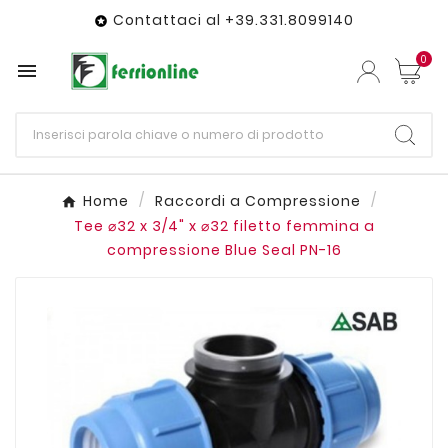
Contattaci al +39.331.8099140

0

Home
Raccordi a Compressione
Tee ⌀32 x 3/4" x ⌀32 filetto femmina a
compressione Blue Seal PN-16