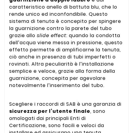
caratteristico anello di battuta blu, che lo
rende unico ed inconfondibile. Questo
sistema di tenuta è concepito per spingere
la guarnizione contro la parete del tubo
grazie allo
slide effect
: quando la condotta
dell’acqua viene messa in pressione, questo
effetto permette di amplificarne la tenuta,
ciò anche in presenza di tubi imperfetti o
rovinati. Altra peculiarità è l’installazione
semplice e veloce, grazie alla forma della
guarnizione, concepita per agevolare
notevolmente l’inserimento del tubo.
Scegliere i raccordi di SAB è una garanzia di
sicurezza per l’utente finale
, sono
omologati dai principali Enti di
Certificazione, sono facili e veloci da
installare ed assicurano una tenuta