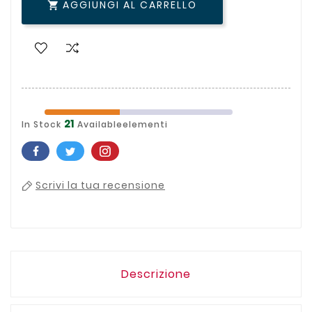
AGGIUNGI AL CARRELLO

21
In Stock
Availableelementi
Scrivi la tua recensione
Descrizione