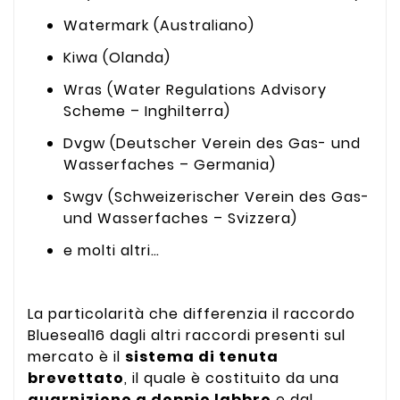
Watermark (Australiano)
Kiwa (Olanda)
Wras (Water Regulations Advisory
Scheme – Inghilterra)
Dvgw (Deutscher Verein des Gas- und
Wasserfaches – Germania)
Swgv (Schweizerischer Verein des Gas-
und Wasserfaches – Svizzera)
e molti altri…
La particolarità che differenzia il raccordo
Blueseal16 dagli altri raccordi presenti sul
mercato è il
sistema di tenuta
brevettato
, il quale è costituito da una
guarnizione a doppio labbro
e dal