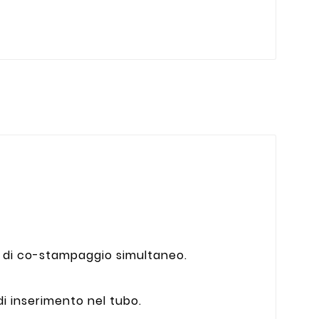
ca di co-stampaggio simultaneo.
i inserimento nel tubo.