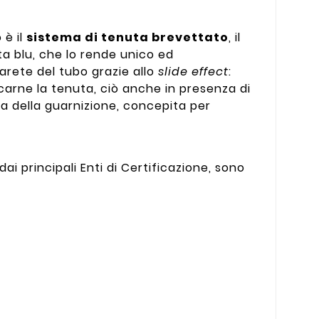
 è il
sistema di tenuta brevettato
, il
ta blu, che lo rende unico ed
arete del tubo grazie allo
slide effect
:
arne la tenuta, ciò anche in presenza di
rma della guarnizione, concepita per
ai principali Enti di Certificazione, sono