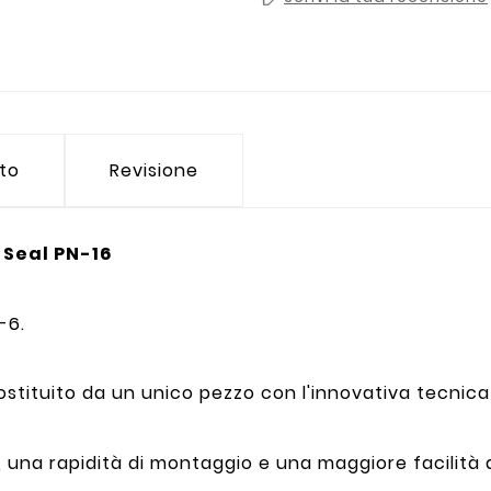
tto
Revisione
 Seal PN-16
-6.
ostituito da un unico pezzo con l'innovativa tecni
una rapidità di montaggio e una maggiore facilità d