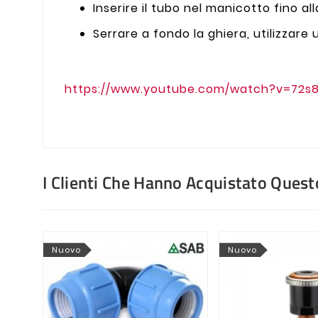
Inserire il tubo nel manicotto fino al
Serrare a fondo la ghiera, utilizzare 
https://www.youtube.com/watch?v=72s
I Clienti Che Hanno Acquistato Que
Nuovo
Nuovo