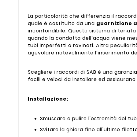
La particolarità che differenzia il raccord
quale è costituito da una
guarnizione a
inconfondibile. Questo sistema di tenuta 
quando la condotta dell’acqua viene mess
tubi imperfetti o rovinati. Altra peculiari
agevolare notevolmente l’inserimento de
Scegliere i raccordi di SAB è una garanzi
facili e veloci da installare ed assicura
Installazione:
Smussare e pulire l'estremità del tub
Svitare la ghiera fino all'ultimo filett