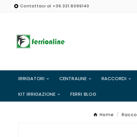
Contattaci al +39.331.8099140

IRRIGATORI
CENTRALINE
RACCORDI
KIT IRRIGAZIONE
FERRI BLOG
Home
Racco