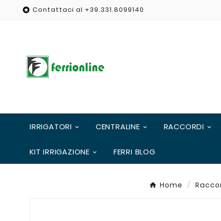
Contattaci al +39.331.8099140

IRRIGATORI
CENTRALINE
RACCORDI
KIT IRRIGAZIONE
FERRI BLOG
Home
Racco