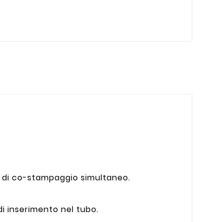
ca di co-stampaggio simultaneo.
i inserimento nel tubo.