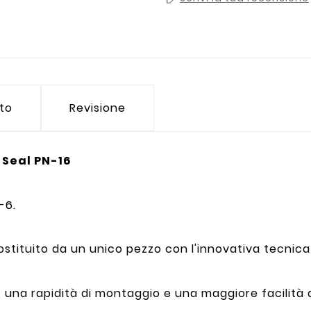
tto
Revisione
 Seal PN-16
-6.
ostituito da un unico pezzo con l'innovativa tecni
una rapidità di montaggio e una maggiore facilità d