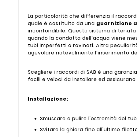
La particolarità che differenzia il raccord
quale è costituito da una
guarnizione a
inconfondibile. Questo sistema di tenuta 
quando la condotta dell’acqua viene mess
tubi imperfetti o rovinati. Altra peculiari
agevolare notevolmente l’inserimento de
Scegliere i raccordi di SAB è una garanzi
facili e veloci da installare ed assicura
Installazione:
Smussare e pulire l'estremità del tub
Svitare la ghiera fino all'ultimo filett