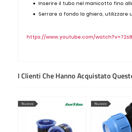
Inserire il tubo nel manicotto fino al
Serrare a fondo la ghiera, utilizzare 
https://www.youtube.com/watch?v=72s
I Clienti Che Hanno Acquistato Que
Nuovo
Nuovo