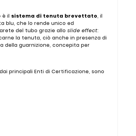
 è il
sistema di tenuta brevettato
, il
ta blu, che lo rende unico ed
arete del tubo grazie allo
slide effect
:
arne la tenuta, ciò anche in presenza di
rma della guarnizione, concepita per
ai principali Enti di Certificazione, sono