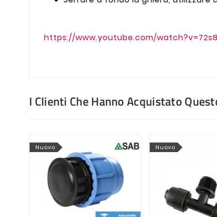
https://www.youtube.com/watch?v=72s
I Clienti Che Hanno Acquistato Que
Nuovo
Nuovo