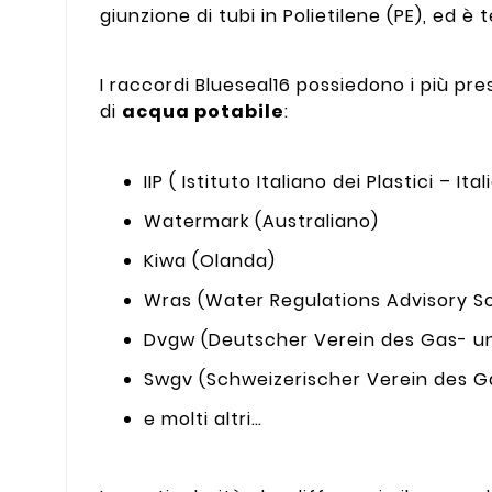
giunzione di tubi in Polietilene (PE), ed è
I raccordi Blueseal16 possiedono i più pre
di
acqua potabile
:
IIP ( Istituto Italiano dei Plastici – Ital
Watermark (Australiano)
Kiwa (Olanda)
Wras (Water Regulations Advisory Sc
Dvgw (Deutscher Verein des Gas- u
Swgv (Schweizerischer Verein des G
e molti altri…