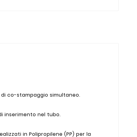
ca di co-stampaggio simultaneo.
i inserimento nel tubo.
ealizzati in Polipropilene (PP) per la