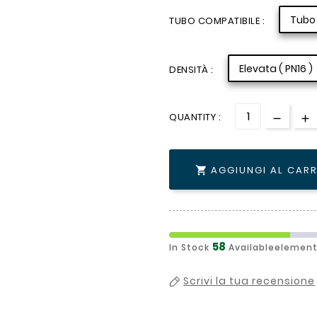
Tubo 
TUBO COMPATIBILE :
Elevata ( PN16 )
DENSITÀ :
QUANTITY :
AGGIUNGI AL CAR

58
In Stock
Availableelement
Scrivi la tua recensione