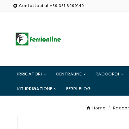
Contattaci al +39.331.8099140

IRRIGATORI
CENTRALINE
RACCORDI
KIT IRRIGAZIONE
FERRI BLOG
Home
Raccor