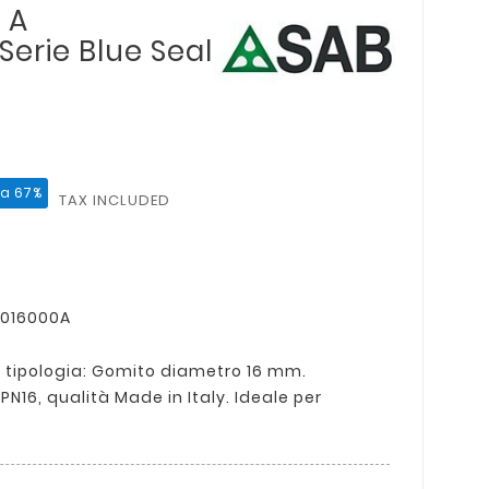
 A
erie Blue Seal
ia 67%
TAX INCLUDED
0016000A
tipologia: Gomito diametro 16 mm.
N16, qualità Made in Italy. Ideale per