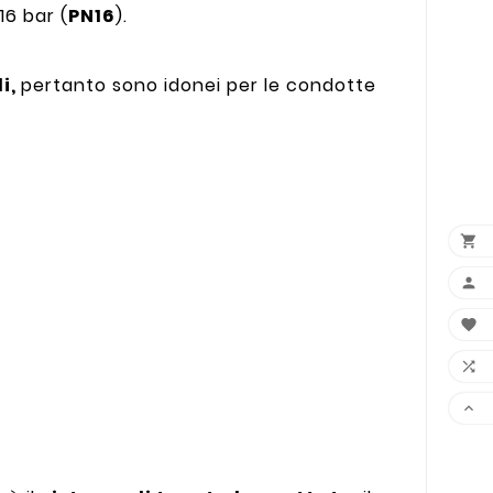
16 bar (
PN16
).
li,
pertanto sono idonei per le condotte




