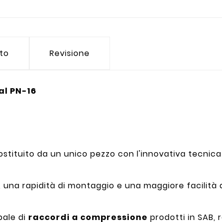
tto
Revisione
al PN-16
ostituito da un unico pezzo con l'innovativa tecni
una rapidità di montaggio e una maggiore facilità d
pale di
raccordi a compressione
prodotti in SAB, r