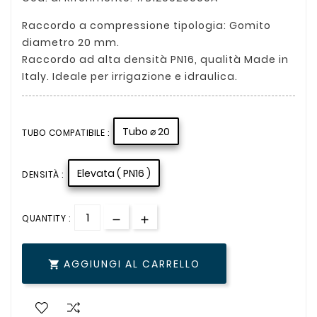
Raccordo a compressione tipologia: Gomito
diametro 20 mm.
Raccordo ad alta densità PN16, qualità Made in
Italy. Ideale per irrigazione e idraulica.
Tubo ⌀ 20
TUBO COMPATIBILE :
Elevata ( PN16 )
DENSITÀ :
QUANTITY :
AGGIUNGI AL CARRELLO
