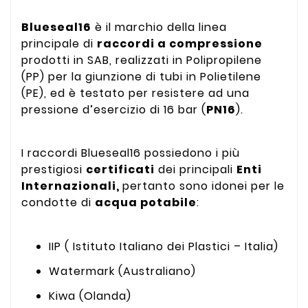
Blueseal16
è il marchio della linea
principale di
raccordi a compressione
prodotti in SAB, realizzati in Polipropilene
(PP) per la giunzione di tubi in Polietilene
(PE), ed è testato per resistere ad una
pressione d’esercizio di 16 bar (
PN16
).
I raccordi Blueseal16 possiedono i più
prestigiosi
certificati
dei principali
Enti
Internazionali,
pertanto sono idonei per le
condotte di
acqua potabile
:
IIP ( Istituto Italiano dei Plastici – Italia)
Watermark (Australiano)
Kiwa (Olanda)