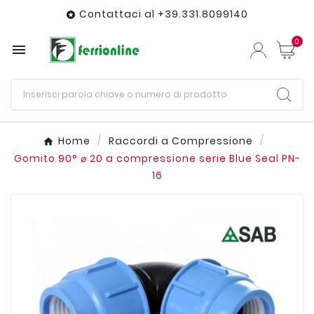
Contattaci al +39.331.8099140

0

Home
Raccordi a Compressione
Gomito 90° ⌀ 20 a compressione serie Blue Seal PN-
16