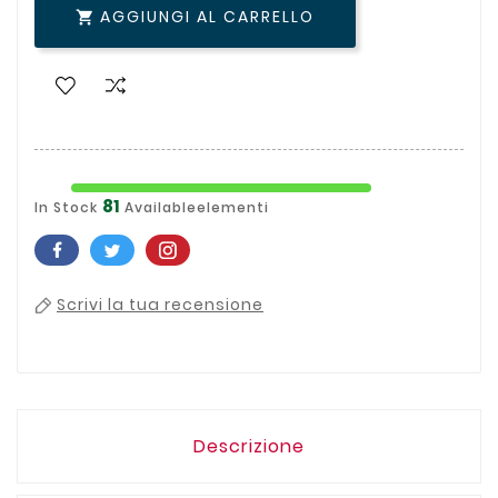
AGGIUNGI AL CARRELLO

81
In Stock
Availableelementi
Scrivi la tua recensione
Descrizione