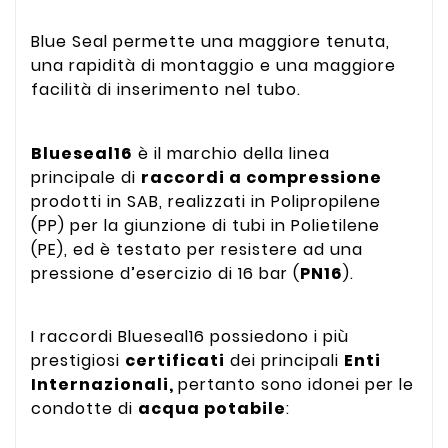
Blue Seal permette una maggiore tenuta,
una rapidità di montaggio e una maggiore
facilità di inserimento nel tubo.
Blueseal16
è il marchio della linea
principale di
raccordi a compressione
prodotti in SAB, realizzati in Polipropilene
(PP) per la giunzione di tubi in Polietilene
(PE), ed è testato per resistere ad una
pressione d’esercizio di 16 bar (
PN16
).
I raccordi Blueseal16 possiedono i più
prestigiosi
certificati
dei principali
Enti
Internazionali,
pertanto sono idonei per le
condotte di
acqua potabile
: