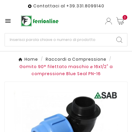
Contattaci al +39.331.8099140

0

Home
Raccordi a Compressione
Gomito 90° filettato maschio ⌀ 16x1/2" a
compressione Blue Seal PN-16