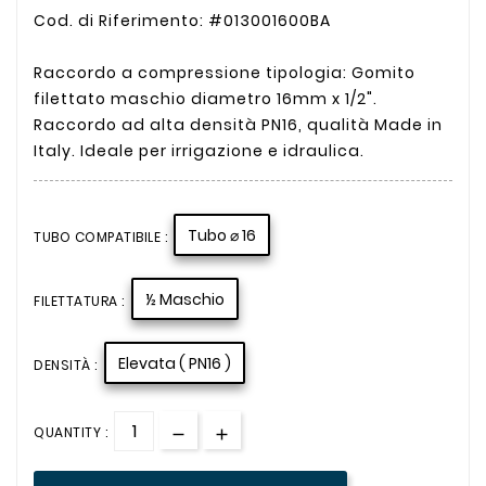
Cod. di Riferimento: #013001600BA
Raccordo a compressione tipologia: Gomito
filettato maschio diametro 16mm x 1/2".
Raccordo ad alta densità PN16, qualità Made in
Italy. Ideale per irrigazione e idraulica.
Tubo ⌀ 16
TUBO COMPATIBILE :
½ Maschio
FILETTATURA :
Elevata ( PN16 )
DENSITÀ :
QUANTITY :