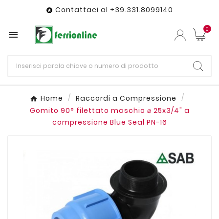
Contattaci al +39.331.8099140

0

Home
Raccordi a Compressione
Gomito 90° filettato maschio ⌀ 25x3/4" a
compressione Blue Seal PN-16