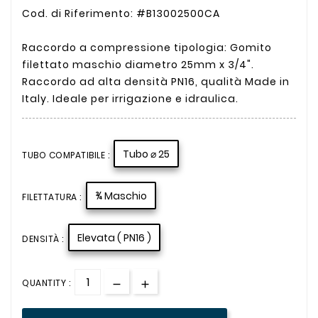
Cod. di Riferimento: #B13002500CA
Raccordo a compressione tipologia: Gomito
filettato maschio diametro 25mm x 3/4".
Raccordo ad alta densità PN16, qualità Made in
Italy. Ideale per irrigazione e idraulica.
Tubo ⌀ 25
TUBO COMPATIBILE :
¾ Maschio
FILETTATURA :
Elevata ( PN16 )
DENSITÀ :
QUANTITY :