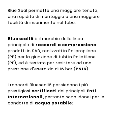
Blue Seal permette una maggiore tenuta,
una rapidità di montaggio e una maggiore
facilità di inserimento nel tubo.
Blueseal16
è il marchio della linea
principale di
raccordi a compressione
prodotti in SAB, realizzati in Polipropilene
(PP) per la giunzione di tubi in Polietilene
(PE), ed è testato per resistere ad una
pressione d’esercizio di 16 bar (
PN16
).
I raccordi Blueseal16 possiedono i più
prestigiosi
certificati
dei principali
Enti
Internazionali,
pertanto sono idonei per le
condotte di
acqua potabile
: