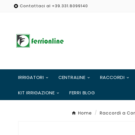
Contattaci al +39.331.8099140

IRRIGATORI
CENTRALINE
RACCORDI
KIT IRRIGAZIONE
FERRI BLOG
Home
Raccordi a Co