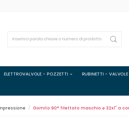
ELETTROVALVOLE - POZZETTI
RUBINETTI - VALVOLE
mpressione
Gomito 90° filettato maschio ⌀ 32x1" a c