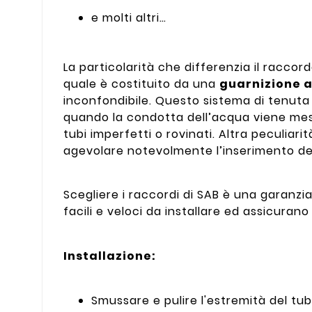
e molti altri…
La particolarità che differenzia il raccord
quale è costituito da una
guarnizione a
inconfondibile. Questo sistema di tenuta 
quando la condotta dell’acqua viene mess
tubi imperfetti o rovinati. Altra peculiari
agevolare notevolmente l’inserimento de
Scegliere i raccordi di SAB è una garanzi
facili e veloci da installare ed assicura
Installazione:
Smussare e pulire l'estremità del tub