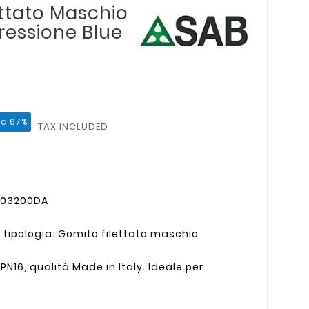
ettato Maschio
ressione Blue
ia 67%
TAX INCLUDED
3003200DA
tipologia: Gomito filettato maschio
N16, qualità Made in Italy. Ideale per