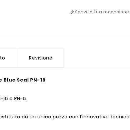
Scrivi la tua recensione
tto
Revisione
 Blue Seal PN-16
-16 e PN-6.
ostituito da un unico pezzo con l'innovativa tecni