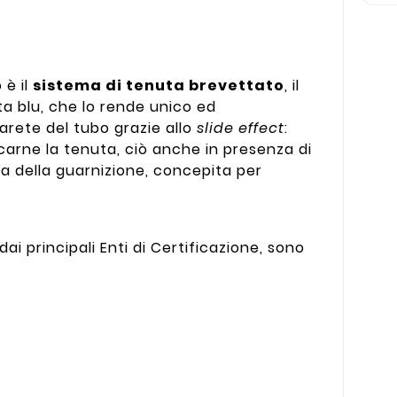
 è il
sistema di tenuta brevettato
, il
ta blu, che lo rende unico ed
arete del tubo grazie allo
slide effect
:
arne la tenuta, ciò anche in presenza di
rma della guarnizione, concepita per
ai principali Enti di Certificazione, sono