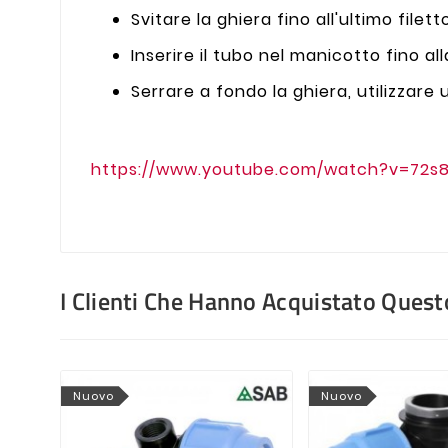
Svitare la ghiera fino all'ultimo filett
Inserire il tubo nel manicotto fino al
Serrare a fondo la ghiera, utilizzare 
https://www.youtube.com/watch?v=72s
I Clienti Che Hanno Acquistato Que
Nuovo
Nuovo