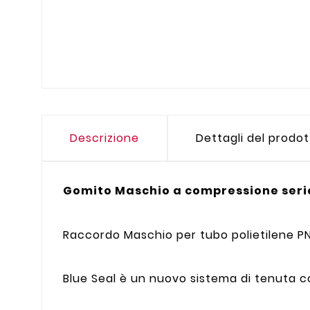
Descrizione
Dettagli del prodo
Gomito Maschio a compressione serie
Raccordo Maschio per tubo polietilene PN
Blue Seal è un nuovo sistema di tenuta c