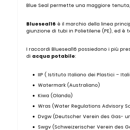
Blue Seal permette una maggiore tenuta, 
Blueseal16
è il marchio della linea princi
giunzione di tubi in Polietilene (PE), ed è
I raccordi Blueseal16 possiedono i più pre
di
acqua potabile
:
IIP ( Istituto Italiano dei Plastici – Ital
Watermark (Australiano)
Kiwa (Olanda)
Wras (Water Regulations Advisory Sc
Dvgw (Deutscher Verein des Gas- u
Swgv (Schweizerischer Verein des G