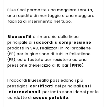
Blue Seal permette una maggiore tenuta,
una rapidità di montaggio e una maggiore
facilità di inserimento nel tubo.
Blueseal16
è il marchio della linea
principale di
raccordi a compressione
prodotti in SAB, realizzati in Polipropilene
(PP) per la giunzione di tubi in Polietilene
(PE), ed è testato per resistere ad una
pressione d’esercizio di 16 bar (
PN16
).
I raccordi Blueseal16 possiedono i più
prestigiosi
certificati
dei principali
Enti
Internazionali,
pertanto sono idonei per le
condotte di
acqua potabile
: