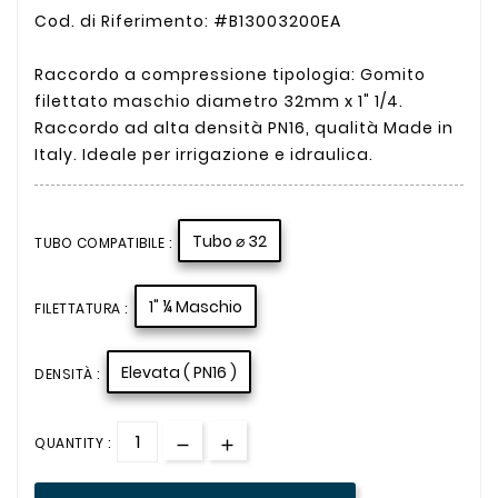
Cod. di Riferimento: #B13003200EA
Raccordo a compressione tipologia: Gomito
filettato maschio diametro 32mm x 1" 1/4.
Raccordo ad alta densità PN16, qualità Made in
Italy. Ideale per irrigazione e idraulica.
Tubo ⌀ 32
TUBO COMPATIBILE :
1" ¼ Maschio
FILETTATURA :
Elevata ( PN16 )
DENSITÀ :
QUANTITY :