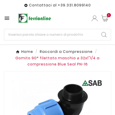
Contattaci al +39.331.8099140

0

Home
Raccordi a Compressione
Gomito 90° filettato maschio ⌀ 32x1"1/4 a
compressione Blue Seal PN-16