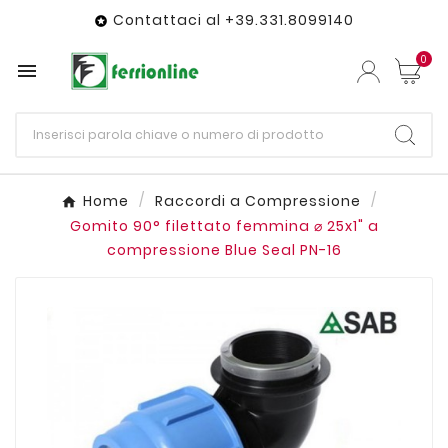
Contattaci al +39.331.8099140

0

Home
Raccordi a Compressione
Gomito 90° filettato femmina ⌀ 25x1" a
compressione Blue Seal PN-16