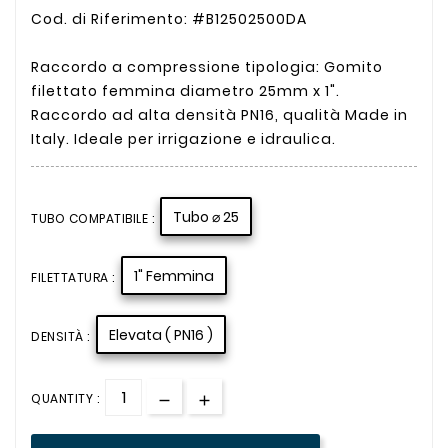
Cod. di Riferimento: #B12502500DA
Raccordo a compressione tipologia: Gomito
filettato femmina diametro 25mm x 1".
Raccordo ad alta densità PN16, qualità Made in
Italy. Ideale per irrigazione e idraulica.
Tubo ⌀ 25
TUBO COMPATIBILE :
1" Femmina
FILETTATURA :
Elevata ( PN16 )
DENSITÀ :
QUANTITY :