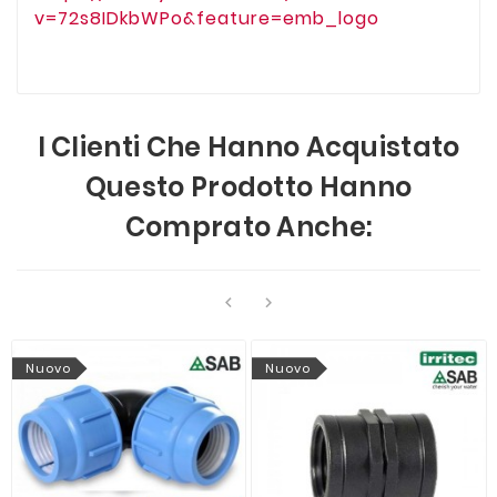
v=72s8IDkbWPo&feature=emb_logo
I Clienti Che Hanno Acquistato
Questo Prodotto Hanno
Comprato Anche:


Nuovo
Nuovo