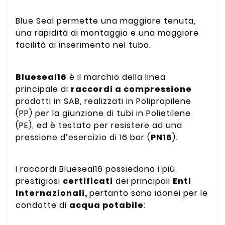
Blue Seal permette una maggiore tenuta,
una rapidità di montaggio e una maggiore
facilità di inserimento nel tubo.
Blueseal16
è il marchio della linea
principale di
raccordi a compressione
prodotti in SAB, realizzati in Polipropilene
(PP) per la giunzione di tubi in Polietilene
(PE), ed è testato per resistere ad una
pressione d’esercizio di 16 bar (
PN16
).
I raccordi Blueseal16 possiedono i più
prestigiosi
certificati
dei principali
Enti
Internazionali,
pertanto sono idonei per le
condotte di
acqua potabile
: