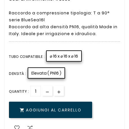
Raccordo a compressione tipologia: T a 90°
serie BlueSea16l
Raccordo ad alta densità PN16, qualità Made in
Italy. Ideale per irrigazione e idraulica.
⌀ 16 x ⌀ 16 x ⌀ 16
TUBO COMPATIBILE :
Elevata ( PN16 )
DENSITÀ :
QUANTITY :
AGGIUNGI AL CARRELLO
