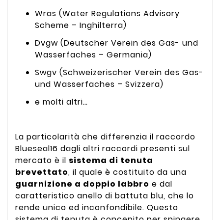
Wras (Water Regulations Advisory
Scheme – Inghilterra)
Dvgw (Deutscher Verein des Gas- und
Wasserfaches – Germania)
Swgv (Schweizerischer Verein des Gas-
und Wasserfaches – Svizzera)
e molti altri…
La particolarità che differenzia il raccordo
Blueseal16 dagli altri raccordi presenti sul
mercato è il
sistema di tenuta
brevettato
, il quale è costituito da una
guarnizione a doppio labbro
e dal
caratteristico anello di battuta blu, che lo
rende unico ed inconfondibile. Questo
sistema di tenuta è concepito per spingere