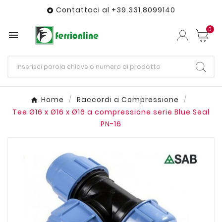
Contattaci al +39.331.8099140

0

Home
Raccordi a Compressione
Tee Ø16 x Ø16 x Ø16 a compressione serie Blue Seal
PN-16