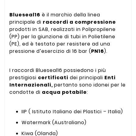
Blueseal16
è il marchio della linea
principale di
raccordi a compressione
prodotti in SAB, realizzati in Polipropilene
(PP) per la giunzione di tubi in Polietilene
(PE), ed è testato per resistere ad una
pressione d’esercizio di 16 bar (
PN16
).
I raccordi Blueseal16 possiedono i più
prestigiosi
certificati
dei principali
Enti
Internazionali,
pertanto sono idonei per le
condotte di
acqua potabile
:
IIP ( Istituto Italiano dei Plastici – Italia)
Watermark (Australiano)
Kiwa (Olanda)