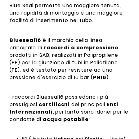
Blue Seal permette una maggiore tenuta,
una rapidità di montaggio e una maggiore
facilità di inserimento nel tubo.
Blueseal16
è il marchio della linea
principale di
raccordi a compressione
prodotti in SAB, realizzati in Polipropilene
(PP) per la giunzione di tubi in Polietilene
(PE), ed è testato per resistere ad una
pressione d’esercizio di 16 bar (
PN16
).
I raccordi Blueseal16 possiedono i più
prestigiosi
certificati
dei principali
Enti
Internazionali,
pertanto sono idonei per le
condotte di
acqua potabile
: