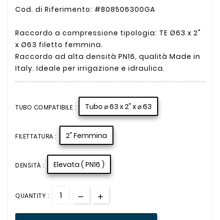
Cod. di Riferimento: #B08506300GA
Raccordo a compressione tipologia: TE Ø63 x 2"
x Ø63 filetto femmina.
Raccordo ad alta densità PN16, qualità Made in
Italy. Ideale per irrigazione e idraulica.
Tubo ⌀ 63 x 2" x ⌀ 63
TUBO COMPATIBILE :
2" Femmina
FILETTATURA :
Elevata ( PN16 )
DENSITÀ :
QUANTITY :