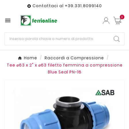
Contattaci al +39.331.8099140

0

Home
Raccordi a Compressione
Tee ⌀63 x 2" x ⌀63 filetto femmina a compressione
Blue Seal PN-16