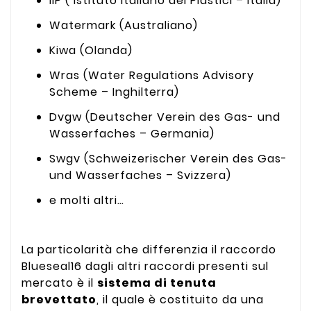
IIP ( Istituto Italiano dei Plastici – Italia)
Watermark (Australiano)
Kiwa (Olanda)
Wras (Water Regulations Advisory
Scheme – Inghilterra)
Dvgw (Deutscher Verein des Gas- und
Wasserfaches – Germania)
Swgv (Schweizerischer Verein des Gas-
und Wasserfaches – Svizzera)
e molti altri…
La particolarità che differenzia il raccordo
Blueseal16 dagli altri raccordi presenti sul
mercato è il
sistema di tenuta
brevettato
, il quale è costituito da una