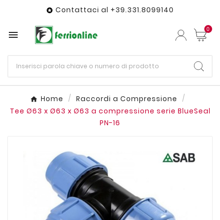
Contattaci al +39.331.8099140

0

Home
Raccordi a Compressione
Tee Ø63 x Ø63 x Ø63 a compressione serie BlueSeal
PN-16