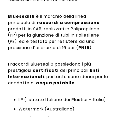
Blueseal16
è il marchio della linea
principale di
raccordi a compressione
prodotti in SAB, realizzati in Polipropilene
(PP) per la giunzione di tubi in Polietilene
(PE), ed è testato per resistere ad una
pressione d’esercizio di 16 bar (
PN16
).
I raccordi Blueseal16 possiedono i più
prestigiosi
certificati
dei principali
Enti
Internazionali,
pertanto sono idonei per le
condotte di
acqua potabile
:
IIP ( Istituto Italiano dei Plastici – Italia)
Watermark (Australiano)