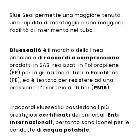
Blue Seal permette una maggiore tenuta,
una rapidità di montaggio e una maggiore
facilità di inserimento nel tubo.
Blueseal16
è il marchio della linea
principale di
raccordi a compressione
prodotti in SAB, realizzati in Polipropilene
(PP) per la giunzione di tubi in Polietilene
(PE), ed è testato per resistere ad una
pressione d’esercizio di 16 bar (
PN16
).
I raccordi Blueseal16 possiedono i più
prestigiosi
certificati
dei principali
Enti
Internazionali,
pertanto sono idonei per le
condotte di
acqua potabile
: