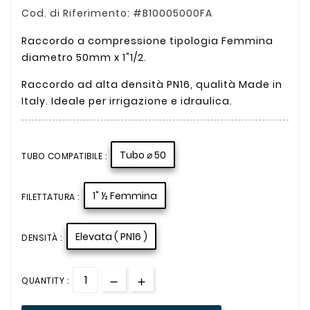
Cod. di Riferimento: #B10005000FA
Raccordo a compressione tipologia Femmina
diametro 50mm x 1"1/2.
Raccordo ad alta densità PN16, qualità Made in
Italy. Ideale per irrigazione e idraulica.
Tubo ⌀ 50
TUBO COMPATIBILE :
1" ½ Femmina
FILETTATURA :
Elevata ( PN16 )
DENSITÀ :
QUANTITY :