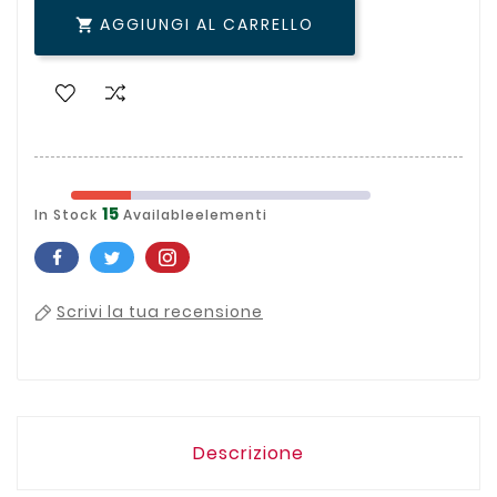
AGGIUNGI AL CARRELLO

15
In Stock
Availableelementi
Scrivi la tua recensione
Descrizione