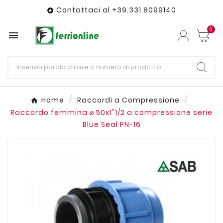
Contattaci al +39.331.8099140

0

Home
Raccordi a Compressione
Raccordo femmina ⌀ 50x1"1/2 a compressione serie
Blue Seal PN-16