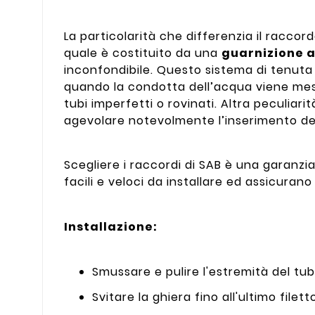
La particolarità che differenzia il raccord
quale è costituito da una
guarnizione a
inconfondibile. Questo sistema di tenuta 
quando la condotta dell’acqua viene mess
tubi imperfetti o rovinati. Altra peculiari
agevolare notevolmente l’inserimento de
Scegliere i raccordi di SAB è una garanzi
facili e veloci da installare ed assicura
Installazione:
Smussare e pulire l'estremità del tub
Svitare la ghiera fino all'ultimo filett