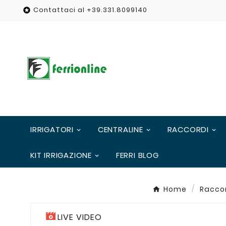
Contattaci al +39.331.8099140

IRRIGATORI
CENTRALINE
RACCORDI
KIT IRRIGAZIONE
FERRI BLOG
Home
Racco
LIVE VIDEO