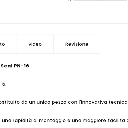
tto
video
Revisione
 Seal PN-16
-6.
ostituito da un unico pezzo con l'innovativa tecni
una rapidità di montaggio e una maggiore facilità d