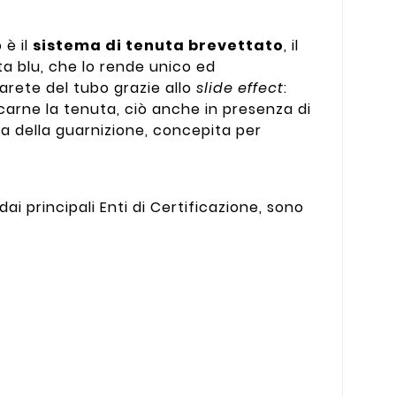
 è il
sistema di tenuta brevettato
, il
ta blu, che lo rende unico ed
arete del tubo grazie allo
slide effect
:
arne la tenuta, ciò anche in presenza di
rma della guarnizione, concepita per
ai principali Enti di Certificazione, sono