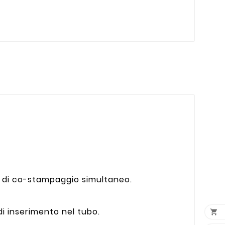
ca di co-stampaggio simultaneo.
i inserimento nel tubo.
