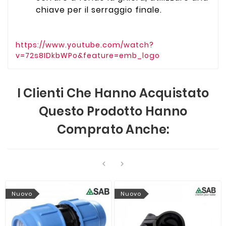
chiave per il serraggio finale.
https://www.youtube.com/watch?
v=72s8IDkbWPo&feature=emb_logo
I Clienti Che Hanno Acquistato
Questo Prodotto Hanno
Comprato Anche:


Nuovo
Nuovo