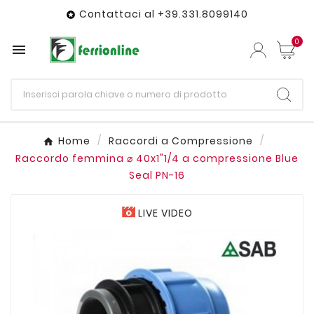
Contattaci al +39.331.8099140

0

Home
Raccordi a Compressione
Raccordo femmina ⌀ 40x1"1/4 a compressione Blue
Seal PN-16
LIVE VIDEO