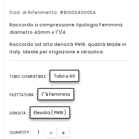
Cod. di Riferimento: #B10004000EA
Raccordo a compressione tipologia Femmina
diametro 40mm x 1"1/4.
Raccordo ad alta densità PN16, qualità Made in
Italy. Ideale per irrigazione e idraulica.
Tubo ⌀ 40
TUBO COMPATIBILE :
1" ¼ Femmina
FILETTATURA :
Elevata ( PN16 )
DENSITÀ :
QUANTITY :