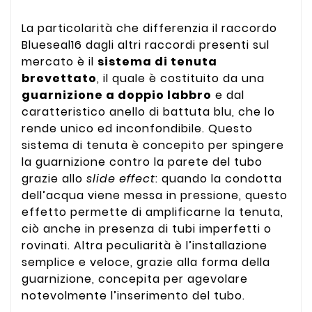
La particolarità che differenzia il raccordo
Blueseal16 dagli altri raccordi presenti sul
mercato è il
sistema di tenuta
brevettato
, il quale è costituito da una
guarnizione a doppio labbro
e dal
caratteristico anello di battuta blu, che lo
rende unico ed inconfondibile. Questo
sistema di tenuta è concepito per spingere
la guarnizione contro la parete del tubo
grazie allo
slide effect
: quando la condotta
dell’acqua viene messa in pressione, questo
effetto permette di amplificarne la tenuta,
ciò anche in presenza di tubi imperfetti o
rovinati. Altra peculiarità è l’installazione
semplice e veloce, grazie alla forma della
guarnizione, concepita per agevolare
notevolmente l’inserimento del tubo.