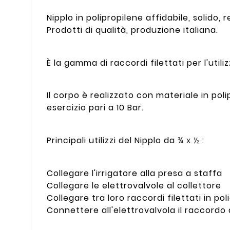
Nipplo in polipropilene affidabile, solido, 
Prodotti di qualità, produzione italiana.
È la gamma di raccordi filettati per l'util
Il corpo è realizzato con materiale in p
esercizio pari a 10 Bar.
Principali utilizzi del Nipplo da
¾ x ½
:
Collegare l'irrigatore alla presa a staffa
Collegare le elettrovalvole al collettore
Collegare tra loro raccordi filettati in pol
Connettere all'elettrovalvola il raccord