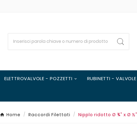
ELETTROVALVOLE - POZZETTI
RUBINETTI - VALVOLE
Home
Raccordi Filettati
Nipplo ridotto Ø ¾" x Ø ½