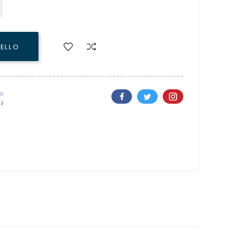
RELLO
i