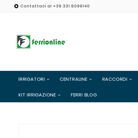
Contattaci al +39.331.8099140

IRRIGATORI
CENTRALINE
RACCORDI
KIT IRRIGAZIONE
FERRI BLOG