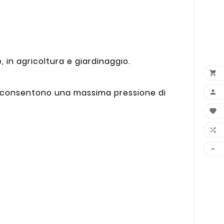
e, in agricoltura e giardinaggio.

he consentono una massima pressione di



