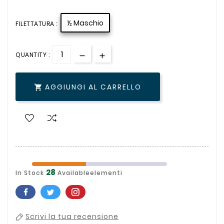
½ Maschio
FILETTATURA :
QUANTITY :
AGGIUNGI AL CARRELLO

28
In Stock
Availableelementi
Scrivi la tua recensione