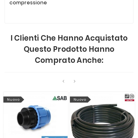
compressione
I Clienti Che Hanno Acquistato
Questo Prodotto Hanno
Comprato Anche:


Nuovo
Nuovo