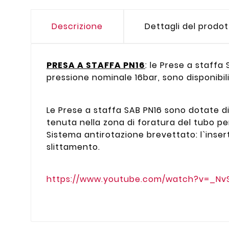
Descrizione
Dettagli del prodo
PRESA A STAFFA PN16
: le Prese a staffa
pressione nominale 16bar, sono disponibil
Le Prese a staffa SAB PN16 sono dotate di
tenuta nella zona di foratura del tubo pe
Sistema antirotazione brevettato: l`ins
slittamento.
https://www.youtube.com/watch?v=_Nv