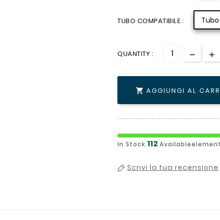
Tubo
TUBO COMPATIBILE :
QUANTITY :
AGGIUNGI AL CAR

112
In Stock
Availableelement
Scrivi la tua recensione