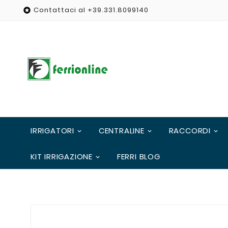
Contattaci al +39.331.8099140

IRRIGATORI
CENTRALINE
RACCORDI
KIT IRRIGAZIONE
FERRI BLOG