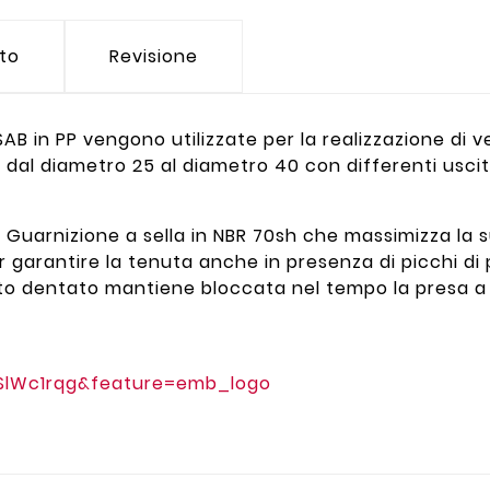
tto
Revisione
 SAB in PP vengono utilizzate per la realizzazione di 
i dal diametro 25 al diametro 40 con differenti usci
 Guarnizione a sella in NBR 70sh che massimizza la s
r garantire la tenuta anche in presenza di picchi di 
erto dentato mantiene bloccata nel tempo la presa 
SlWc1rqg&feature=emb_logo