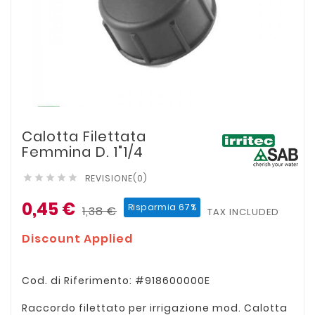
Calotta Filettata
Femmina D. 1"1/4
REVISIONE(0)





0,45 €
Risparmia 67%
1,38 €
TAX INCLUDED
Discount Applied
Cod. di Riferimento: #918600000E
Raccordo filettato per irrigazione mod. Calotta