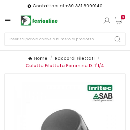
Contattaci al +39.331.8099140

0

Home
Raccordi Filettati
Calotta Filettata Femmina D. 1"1/4