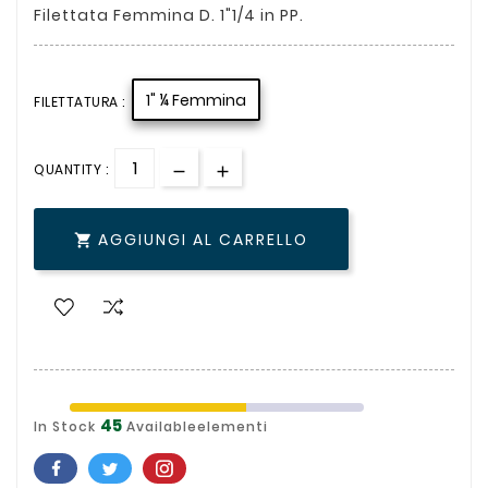
Filettata Femmina D. 1"1/4 in PP.
1" ¼ Femmina
FILETTATURA :
QUANTITY :
AGGIUNGI AL CARRELLO

45
In Stock
Availableelementi