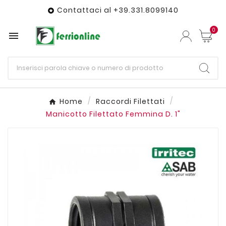
Contattaci al +39.331.8099140

0

Home
Raccordi Filettati
Manicotto Filettato Femmina D. 1"