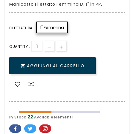
Manicotto Filettato Femmina D. 1" in PP.
1" Femmina
FILETTATURA :
QUANTITY :
AGGIUNGI AL CARRELLO

22
In Stock
Availableelementi