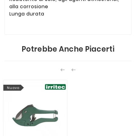
alla corrosione
Lunga durata
Potrebbe Anche Piacerti


Nuovo