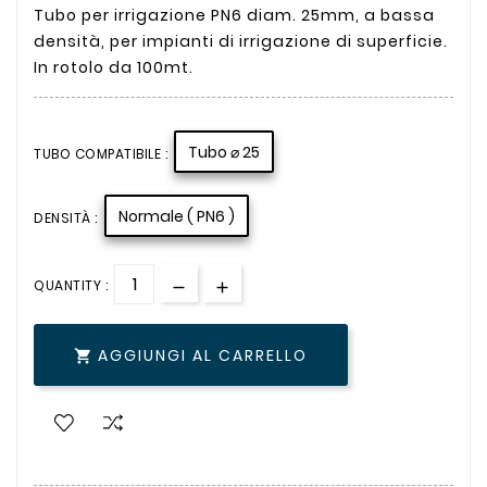
Tubo per irrigazione PN6 diam. 25mm, a bassa
densità, per impianti di irrigazione di superficie.
In rotolo da 100mt.
Tubo ⌀ 25
TUBO COMPATIBILE :
Normale ( PN6 )
DENSITÀ :
QUANTITY :
AGGIUNGI AL CARRELLO
