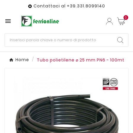
Contattaci al +39.331.8099140

0

Home
Tubo polietilene ⌀ 25 mm PN6 - 100mt