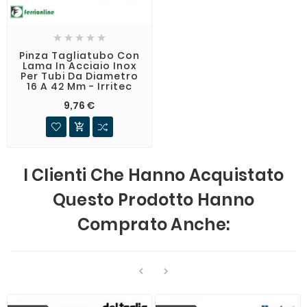





Pinza Tagliatubo Con
Lama In Acciaio Inox
Per Tubi Da Diametro
16 A 42 Mm - Irritec
9,76 €

I Clienti Che Hanno Acquistato
Questo Prodotto Hanno
Comprato Anche:

