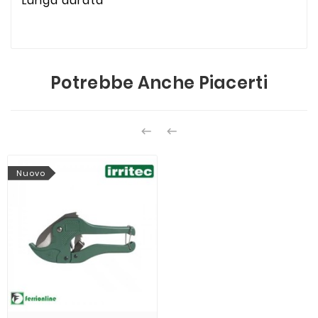
Lunga durata
Potrebbe Anche Piacerti


Nuovo