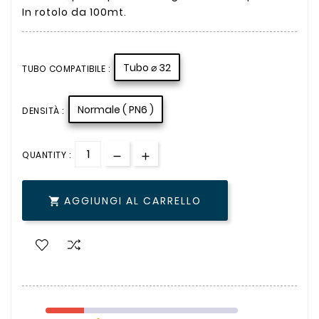
In rotolo da 100mt.
Tubo ⌀ 32
TUBO COMPATIBILE :
Normale ( PN6 )
DENSITÀ :
QUANTITY :
AGGIUNGI AL CARRELLO
