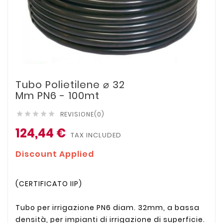
Tubo Polietilene ⌀ 32
Mm PN6 - 100mt
REVISIONE(0)





124,44 €
TAX INCLUDED
Discount Applied
(CERTIFICATO IIP)
Tubo per irrigazione PN6 diam. 32mm, a bassa
densità, per impianti di irrigazione di superficie.