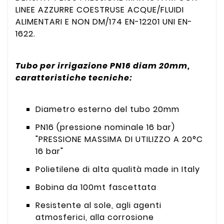
LINEE AZZURRE COESTRUSE ACQUE/FLUIDI
ALIMENTARI E NON DM/174 EN-12201 UNI EN-
1622.
Tubo per irrigazione PN16 diam 20mm,
caratteristiche tecniche:
Diametro esterno del tubo 20mm
PN16 (pressione nominale 16 bar)
"PRESSIONE MASSIMA DI UTILIZZO A 20°C
16 bar"
Polietilene di alta qualità made in Italy
Bobina da 100mt fascettata
Resistente al sole, agli agenti
atmosferici, alla corrosione