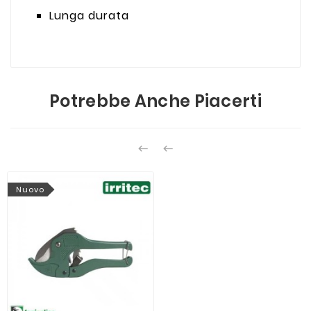
Lunga durata
Potrebbe Anche Piacerti


Nuovo