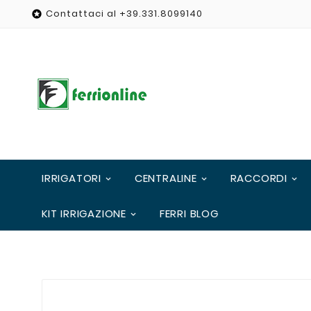
Contattaci al +39.331.8099140

IRRIGATORI
CENTRALINE
RACCORDI
KIT IRRIGAZIONE
FERRI BLOG