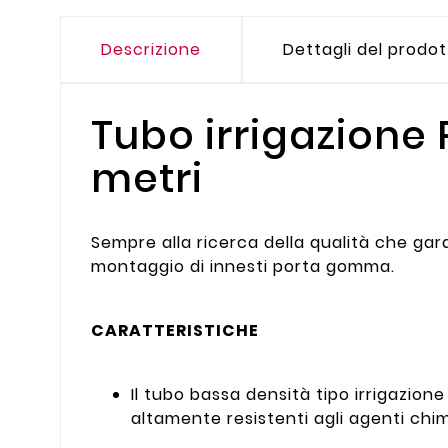
Descrizione
Dettagli del prodo
Tubo irrigazione 
metri
Sempre alla ricerca della qualità che gar
montaggio di innesti porta gomma.
CARATTERISTICHE
Il tubo bassa densità tipo irrigazion
altamente resistenti agli agenti chim