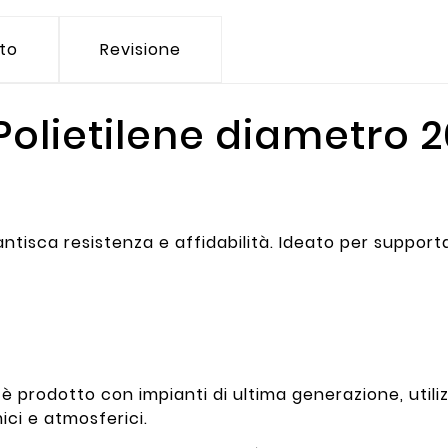
tto
Revisione
Polietilene diametro 
antisca resistenza e affidabilità. Ideato per suppor
e è prodotto con impianti di ultima generazione, utili
ici e atmosferici.