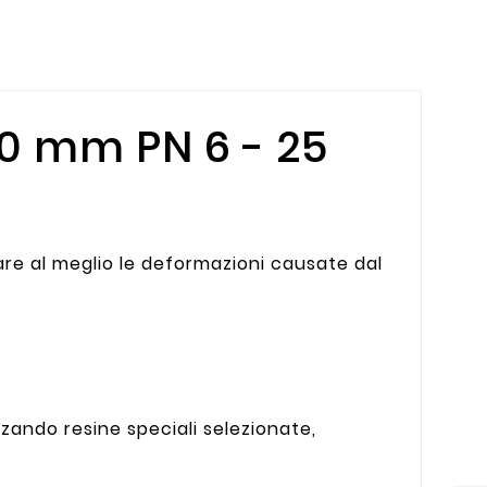
20 mm PN 6 - 25
tare al meglio le deformazioni causate dal
zzando resine speciali selezionate,