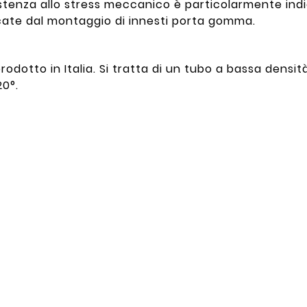
istenza allo stress meccanico è particolarmente indi
ate dal montaggio di innesti porta gomma.
 prodotto in Italia. Si tratta di un tubo a bassa dens
20°.