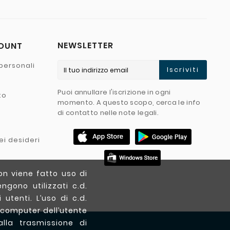
NEWSLETTER
COUNT
personali
Iscriviti
Puoi annullare l'iscrizione in ogni
to
momento. A questo scopo, cerca le info
di contatto nelle note legali.
ei desideri
on viene fatto uso di
ngono utilizzati c.d.
utenti. L’uso di c.d.
 computer dell’utente
lla trasmissione di