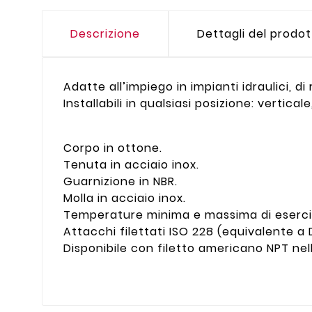
Descrizione
Dettagli del prodo
Adatte all’impiego in impianti idraulici, 
Installabili in qualsiasi posizione: vertical
Corpo in ottone.
Tenuta in acciaio inox.
Guarnizione in NBR.
Molla in acciaio inox.
Temperature minima e massima di eserciz
Attacchi filettati ISO 228 (equivalente a 
Disponibile con filetto americano NPT nell