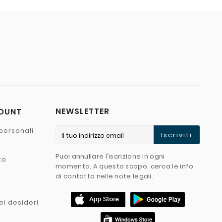
NEWSLETTER
COUNT
personali
Iscriviti
Puoi annullare l'iscrizione in ogni
to
momento. A questo scopo, cerca le info
di contatto nelle note legali.
ei desideri