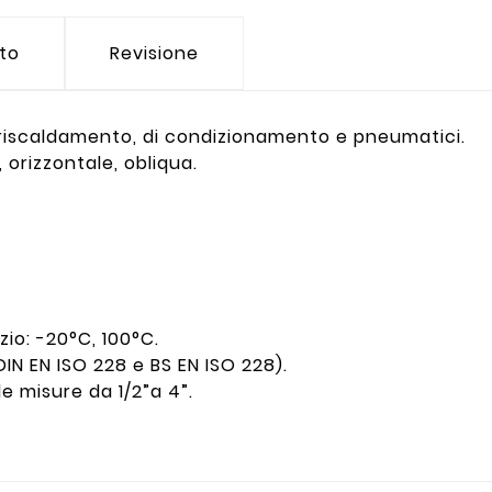
tto
Revisione
di riscaldamento, di condizionamento e pneumatici.
e, orizzontale, obliqua.
io: -20°C, 100°C.
DIN EN ISO 228 e BS EN ISO 228).
e misure da 1/2”a 4”.