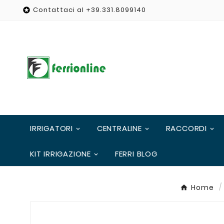
Contattaci al +39.331.8099140

IRRIGATORI
CENTRALINE
RACCORDI
KIT IRRIGAZIONE
FERRI BLOG
Home