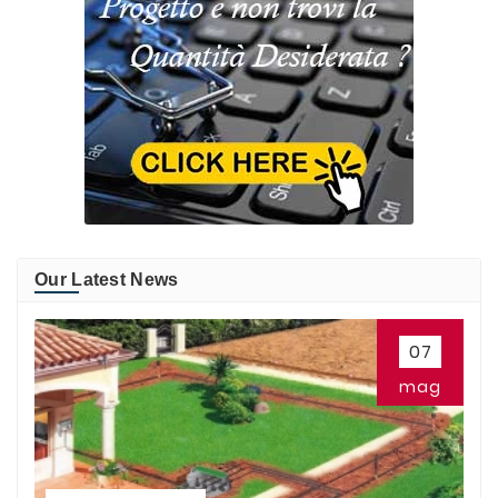
Our Latest News
07
mag