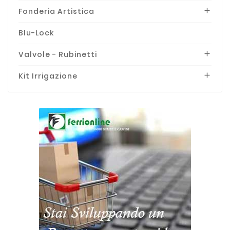
Fonderia Artistica

Blu-Lock
Valvole - Rubinetti

Kit Irrigazione
