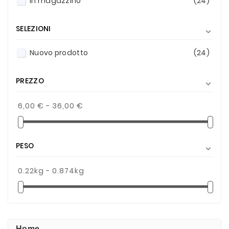
In magazzino
(24)
SELEZIONI

Nuovo prodotto
(24)
PREZZO

6,00 € - 36,00 €
PESO

0.22kg - 0.874kg
Home