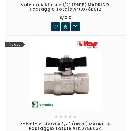
Valvola A Sfera ⌀ 1/2" (DN15) MADRID®,
Passaggio Totale Art.078B012
6,10 €

Nuovo





Valvola A Sfera ⌀ 3/4" (DN20) MADRID®,
Passaggio Totale Art.078B034