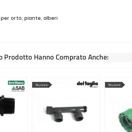
 per orto, piante, alberi
sto Prodotto Hanno Comprato Anche:
Nuovo
Nuovo