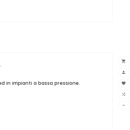

.

ed in impianti a bassa pressione.


