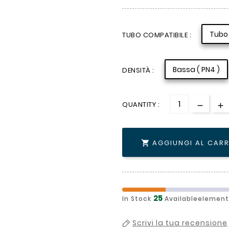
Tubo 
TUBO COMPATIBILE :
Bassa ( PN4 )
DENSITÀ :
QUANTITY :
AGGIUNGI AL CAR

25
In Stock
Availableelement
Scrivi la tua recensione