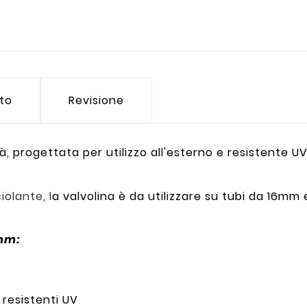
tto
Revisione
tà, progettata per utilizzo all'esterno e resistente UV
iolante, l
a valvolina è da utilizzare su tubi da 16mm 
6mm:
 resistenti UV