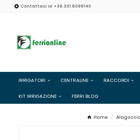
Contattaci al +39.331.8099140

IRRIGATORI
CENTRALINE
RACCORDI
KIT IRRIGAZIONE
FERRI BLOG
Home
Alagoccio