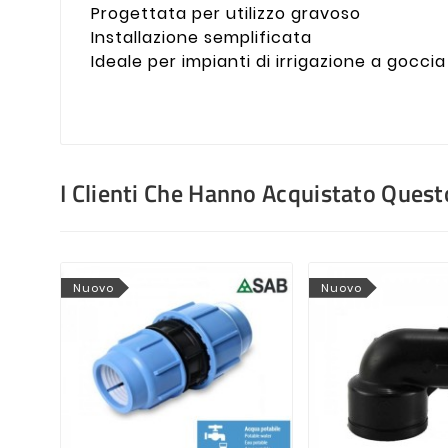
Progettata per utilizzo gravoso
Installazione semplificata
Ideale per impianti di irrigazione a goccia
I Clienti Che Hanno Acquistato Que
Nuovo
Nuovo