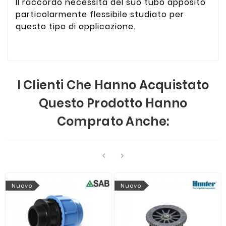
Il raccordo necessita del suo tubo apposito
particolarmente flessibile studiato per
questo tipo di applicazione.
I Clienti Che Hanno Acquistato
Questo Prodotto Hanno
Comprato Anche:


Nuovo
Nuovo