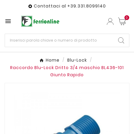
Contattaci al +39.331.8099140

0

Home
Blu-Lock
Raccordo Blu-Lock Dritto 3/4 maschio BL436-101
Giunto Rapido