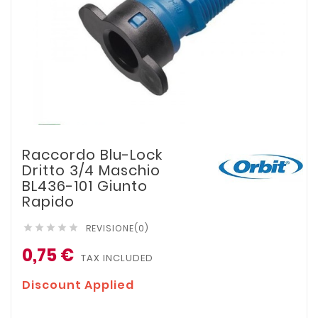
Raccordo Blu-Lock
Dritto 3/4 Maschio
BL436-101 Giunto
Rapido
REVISIONE(0)





0,75 €
TAX INCLUDED
Discount Applied