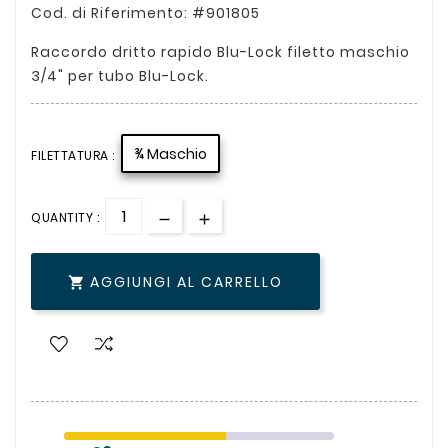
Cod. di Riferimento: #901805
Raccordo dritto rapido Blu-Lock filetto maschio
3/4" per tubo Blu-Lock.
¾ Maschio
FILETTATURA :
QUANTITY :
AGGIUNGI AL CARRELLO
