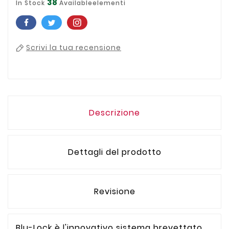
38
In Stock
Availableelementi
Scrivi la tua recensione
Descrizione
Dettagli del prodotto
Revisione
Blu-Lock è l'innovativo sistema brevettato