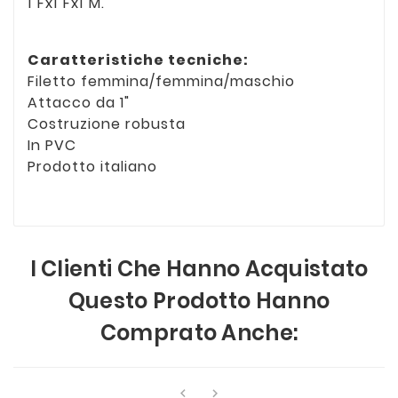
1"Fx1"Fx1"M.
Caratteristiche tecniche:
Filetto femmina/femmina/maschio
Attacco da 1"
Costruzione robusta
In PVC
Prodotto italiano
I Clienti Che Hanno Acquistato
Questo Prodotto Hanno
Comprato Anche:

