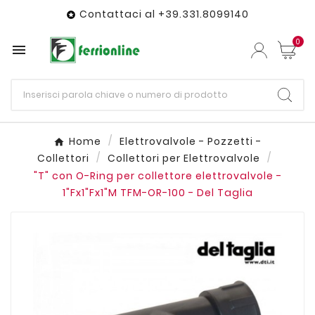
Contattaci al +39.331.8099140

0

Home
Elettrovalvole - Pozzetti -
Collettori
Collettori per Elettrovalvole
"T" con O-Ring per collettore elettrovalvole -
1"Fx1"Fx1"M TFM-OR-100 - Del Taglia