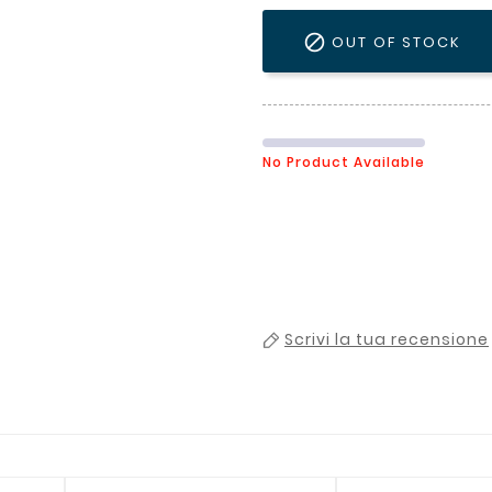

OUT OF STOCK
No Product Available
Scrivi la tua recensione