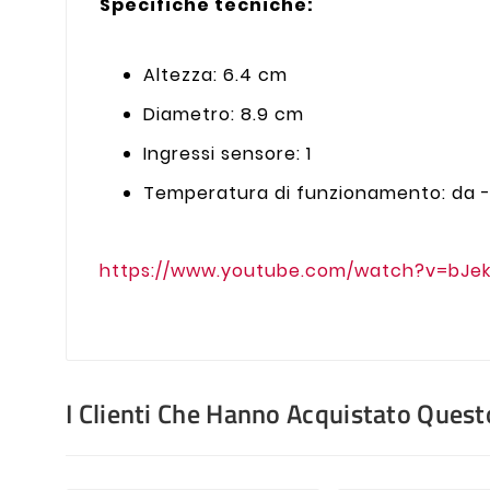
Specifiche tecniche:
Altezza: 6.4 cm
Diametro: 8.9 cm
Ingressi sensore: 1
Temperatura di funzionamento: da -
https://www.youtube.com/watch?v=bJe
I Clienti Che Hanno Acquistato Que