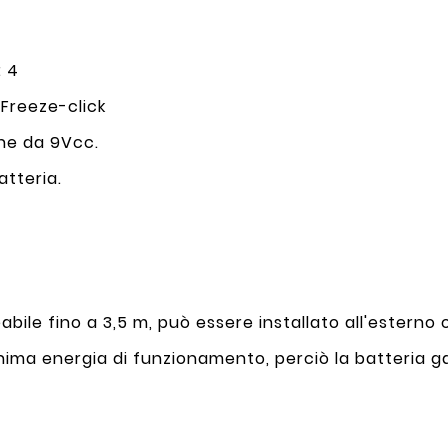
i
: 4
 Freeze-click
ne da 9Vcc.
atteria.
le fino a 3,5 m, può essere installato all'esterno o
minima energia di funzionamento, perciò la batteria