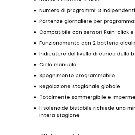
Numero di programmi: 3 indipendent
Partenze giornaliere per programma
Compatibile con sensori Rain-click e
Funzionamento con 2 batteria alcali
Indicatore del livello di carica della b
Ciclo manuale
Spegnimento programmabile
Regolazione stagionale globale
Totalmente sommergibile e impermeabi
Il solenoide bistabile richiede una 
intera stagione