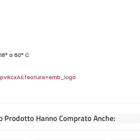
18° a 60° C
kpvIkcxA&feature=emb_logo
sto Prodotto Hanno Comprato Anche: