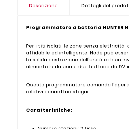
Descrizione
Dettagli del prodo
Programmatore a batteria HUNTER NO
Per i siti isolati, le zone senza elettricit
affidabile ed intelligente. Node può esser
La solida costruzione dell'unità e il suo
alimentato da una o due batterie da 9V i
Questo programmatore comanda l'apertur
relativi connettori stagni
Caratteristiche:
Numero stazioni: 2 fisse