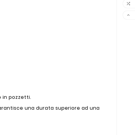


 in pozzetti.
 garantisce una durata superiore ad una