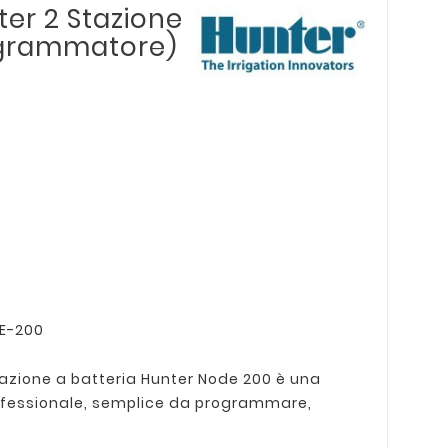
ter 2 Stazione
ogrammatore)
DE-200
gazione a batteria Hunter Node 200 è una
rofessionale, semplice da programmare,