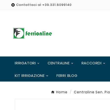
Contattaci al +39.331.8099140

IRRIGATORI
CENTRALINE
RACCORDI
KIT IRRIGAZIONE
FERRI BLOG
Home
Centraline Sen. Pi