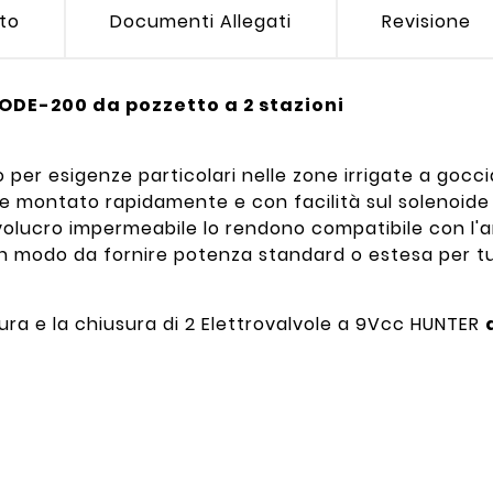
tto
Documenti Allegati
Revisione
DE-200 da pozzetto a 2 stazioni
à, o per esigenze particolari nelle zone irrigate a goc
e montato rapidamente e con facilità sul solenoide di 
 involucro impermeabile lo rendono compatibile con l'
n modo da fornire potenza standard o estesa per tu
a e la chiusura di 2 Elettrovalvole a 9Vcc HUNTER