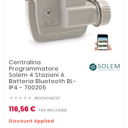
Centralina
Programmatore
Solem 4 Stazioni A
Batteria Bluetooth BL-
IP4 - 700205
REVISIONE(0)





116,56 €
TAX INCLUDED
Discount Applied