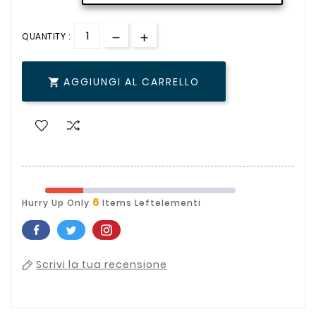
QUANTITY :
AGGIUNGI AL CARRELLO

6
Hurry Up Only
Items Leftelementi
Scrivi la tua recensione