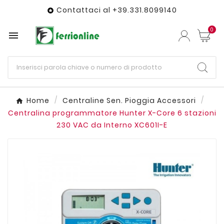
Contattaci al +39.331.8099140

0

Home
Centraline Sen. Pioggia Accessori
Centralina programmatore Hunter X-Core 6 stazioni
230 VAC da Interno XC601I-E