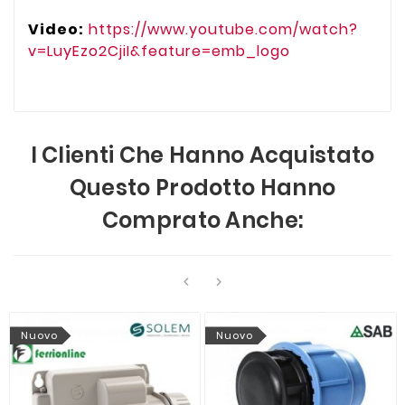
Video:
https://www.youtube.com/watch?
v=LuyEzo2CjiI&feature=emb_logo
I Clienti Che Hanno Acquistato
Questo Prodotto Hanno
Comprato Anche:


Nuovo
Nuovo