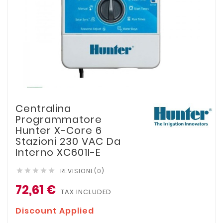
Centralina
Programmatore
Hunter X-Core 6
Stazioni 230 VAC Da
Interno XC601I-E
REVISIONE(0)





72,61 €
TAX INCLUDED
Discount Applied