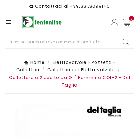
Contattaci al +39.331.8099140

0

Home
Elettrovalvole - Pozzetti -
Collettori
Collettori per Elettrovalvole
Collettore a 2 uscite da Ø 1" Femmina COL-2 - Del
Taglia