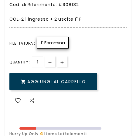
Cod. di Riferimento: #908132
COL-2 1 ingresso + 2 uscite 1" F
1" Femmina
FILETTATURA :
QUANTITY :
AGGIUNGI AL CARRELLO

4
Hurry Up Only
Items Leftelementi