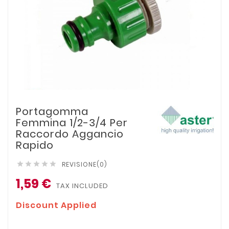
Portagomma
Femmina 1/2-3/4 Per
Raccordo Aggancio
Rapido
REVISIONE(0)





1,59 €
TAX INCLUDED
Discount Applied