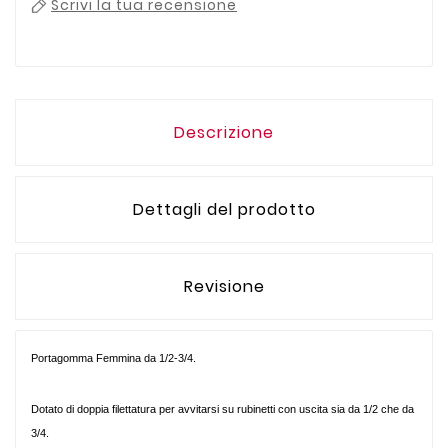
Scrivi la tua recensione
Descrizione
Dettagli del prodotto
Revisione
Portagomma Femmina da 1/2-3/4.
Dotato di doppia filettatura per avvitarsi su rubinetti con uscita sia da 1/2 che da
3/4.