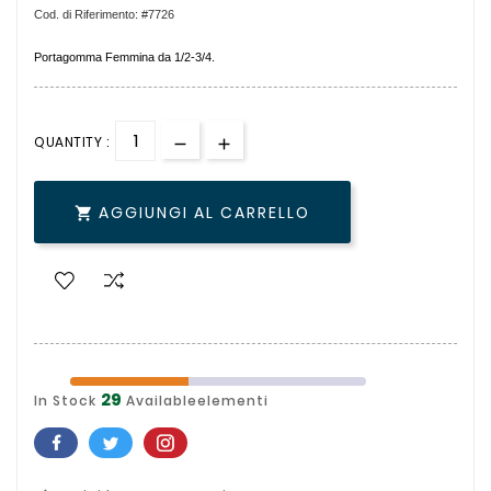
Cod. di Riferimento: #7726
Portagomma Femmina da 1/2-3/4.
QUANTITY :
AGGIUNGI AL CARRELLO

29
In Stock
Availableelementi