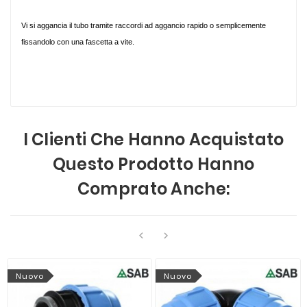
Vi si aggancia il tubo tramite raccordi ad aggancio rapido o semplicemente
fissandolo con una fascetta a vite.
I Clienti Che Hanno Acquistato
Questo Prodotto Hanno
Comprato Anche:


Nuovo
Nuovo