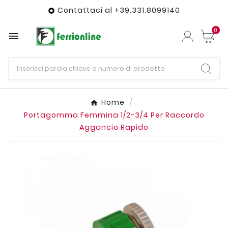
Contattaci al +39.331.8099140

0

Home
Portagomma Femmina 1/2-3/4 Per Raccordo
Aggancio Rapido