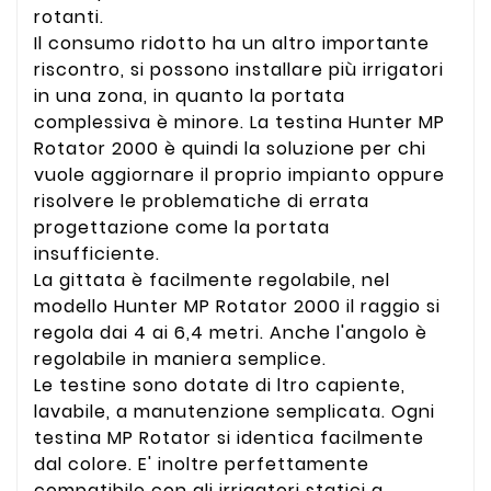
rotanti.
Il consumo ridotto ha un altro importante
riscontro, si possono installare più irrigatori
in una zona, in quanto la portata
complessiva è minore. La testina Hunter MP
Rotator 2000 è quindi la soluzione per chi
vuole aggiornare il proprio impianto oppure
risolvere le problematiche di errata
progettazione come la portata
insufficiente.
La gittata è facilmente regolabile, nel
modello Hunter MP Rotator 2000 il raggio si
regola dai 4 ai 6,4 metri. Anche l'angolo è
regolabile in maniera semplice.
Le testine sono dotate di ltro capiente,
lavabile, a manutenzione semplicata. Ogni
testina MP Rotator si identica facilmente
dal colore. E' inoltre perfettamente
compatibile con gli irrigatori statici a