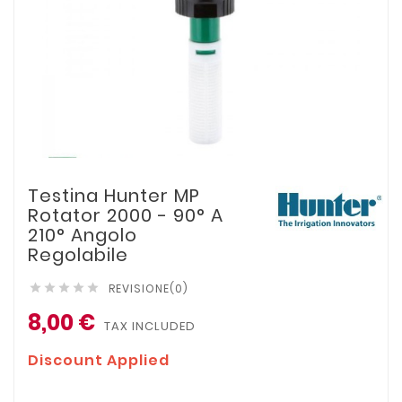
Testina Hunter MP
Rotator 2000 - 90° A
210° Angolo
Regolabile
REVISIONE(0)





8,00 €
TAX INCLUDED
Discount Applied