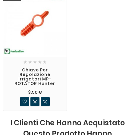





Chiave Per
Regolazione
Irrigatori MP-
ROTATOR Hunter
3,50 €

I Clienti Che Hanno Acquistato
Questo Prodotto Hanno