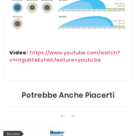
Video:
https://www.youtube.com/watch?
v=ntguNYeEyfw&feature=youtu.be
Potrebbe Anche Piacerti


Nuovo