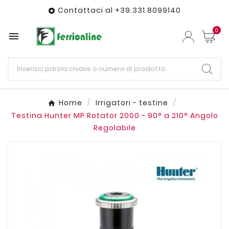
Contattaci al +39.331.8099140

0

Home
Irrigatori - testine
Testina Hunter MP Rotator 2000 - 90° a 210° Angolo
Regolabile