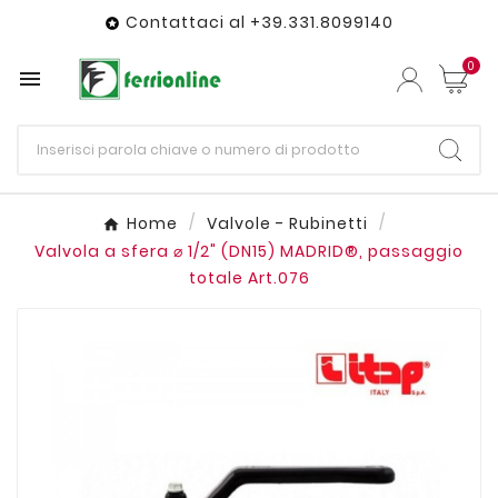
Contattaci al +39.331.8099140

0

Home
Valvole - Rubinetti
Valvola a sfera ⌀ 1/2" (DN15) MADRID®, passaggio
totale Art.076