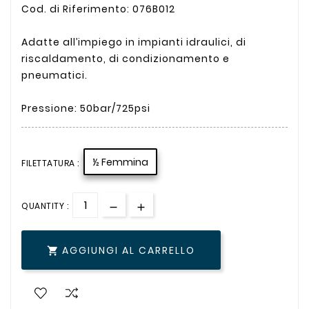
Cod. di Riferimento: 076B012
Adatte all’impiego in impianti idraulici, di
riscaldamento, di condizionamento e
pneumatici.
Pressione: 50bar/725psi
½ Femmina
FILETTATURA :
QUANTITY :
AGGIUNGI AL CARRELLO
