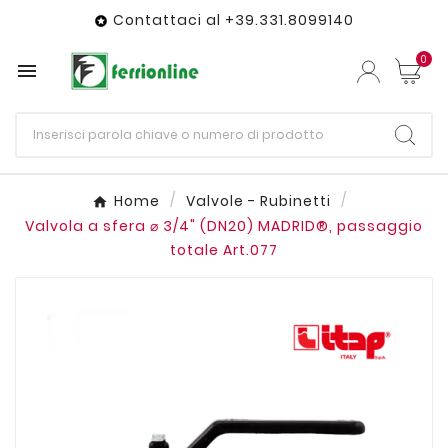
Contattaci al +39.331.8099140

0

Home
Valvole - Rubinetti
Valvola a sfera ⌀ 3/4" (DN20) MADRID®, passaggio
totale Art.077