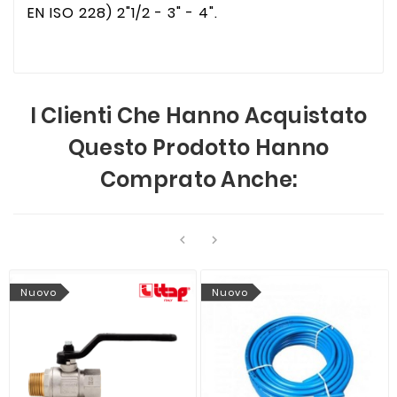
EN ISO 228) 2"1/2 - 3" - 4".
I Clienti Che Hanno Acquistato
Questo Prodotto Hanno
Comprato Anche:


Nuovo
Nuovo