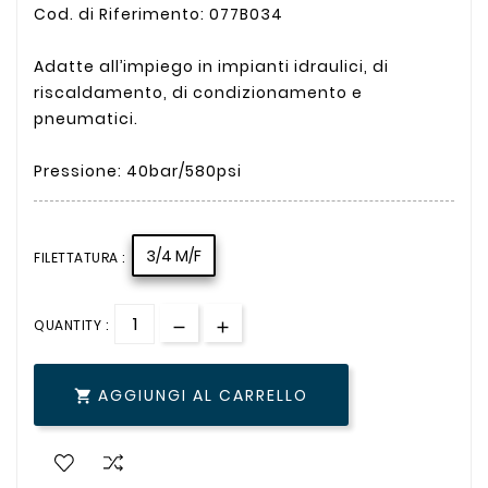
Cod. di Riferimento: 077B034
Adatte all’impiego in impianti idraulici, di
riscaldamento, di condizionamento e
pneumatici.
Pressione: 40bar/580psi
3/4 M/F
FILETTATURA :
QUANTITY :
AGGIUNGI AL CARRELLO
