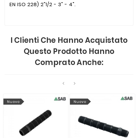
EN ISO 228) 2"1/2 - 3" - 4".
I Clienti Che Hanno Acquistato
Questo Prodotto Hanno
Comprato Anche:


Nuovo
Nuovo