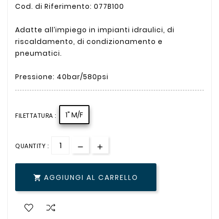
Cod. di Riferimento: 077B100
Adatte all’impiego in impianti idraulici, di
riscaldamento, di condizionamento e
pneumatici.
Pressione: 40bar/580psi
1" M/F
FILETTATURA :
QUANTITY :
AGGIUNGI AL CARRELLO
