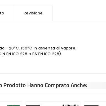
tto
Revisione
o: -20°C, 150°C in assenza di vapore.
DIN EN ISO 228 e BS EN ISO 228).
sto Prodotto Hanno Comprato Anche: