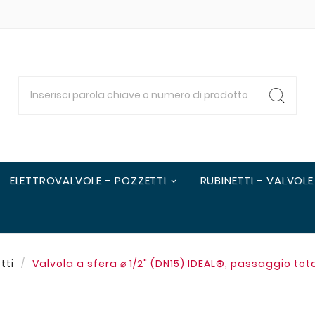
ELETTROVALVOLE - POZZETTI
RUBINETTI - VALVOLE
tti
Valvola a sfera ⌀ 1/2" (DN15) IDEAL®, passaggio tota