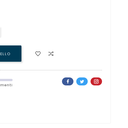
RELLO
ementi