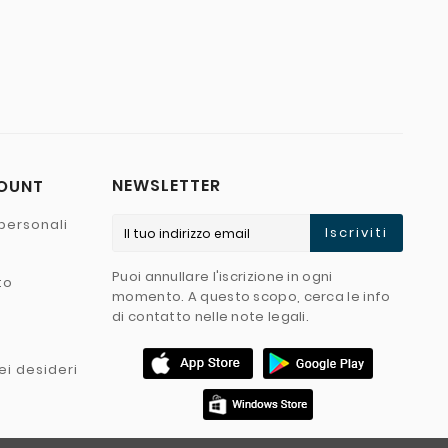
NEWSLETTER
COUNT
personali
Iscriviti
Puoi annullare l'iscrizione in ogni
to
momento. A questo scopo, cerca le info
di contatto nelle note legali.
ei desideri