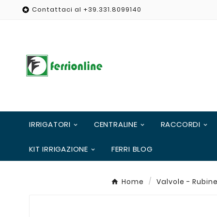
Contattaci al +39.331.8099140

IRRIGATORI
CENTRALINE
RACCORDI
KIT IRRIGAZIONE
FERRI BLOG
Home
Valvole - Rubine