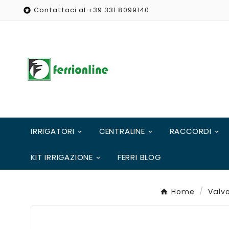
Contattaci al +39.331.8099140

IRRIGATORI
CENTRALINE
RACCORDI
KIT IRRIGAZIONE
FERRI BLOG
Home
Valvo