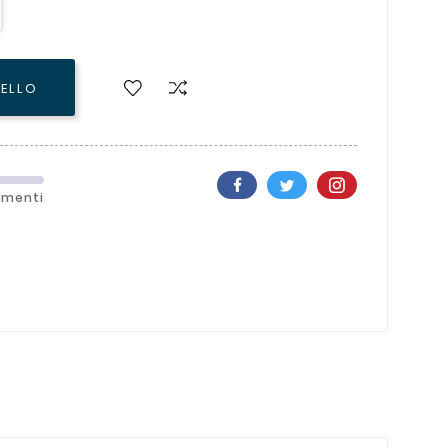
RELLO
ementi