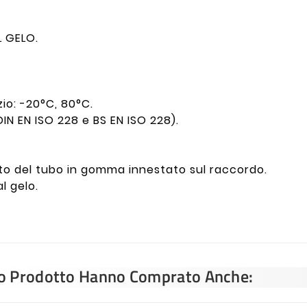
 GELO.
o: -20°C, 80°C.
DIN EN ISO 228 e BS EN ISO 228).
nto del tubo in gomma innestato sul raccordo.
l gelo.
sto Prodotto Hanno Comprato Anche: