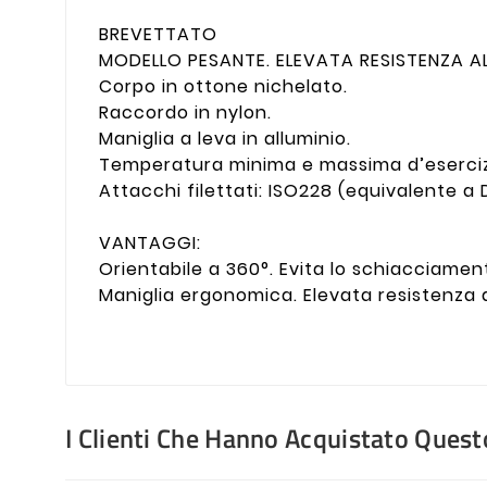
BREVETTATO
MODELLO PESANTE. ELEVATA RESISTENZA AL
Corpo in ottone nichelato.
Raccordo in nylon.
Maniglia a leva in alluminio.
Temperatura minima e massima d’esercizi
Attacchi filettati: ISO228 (equivalente a 
VANTAGGI:
Orientabile a 360°. Evita lo schiacciame
Maniglia ergonomica. Elevata resistenza a
I Clienti Che Hanno Acquistato Que