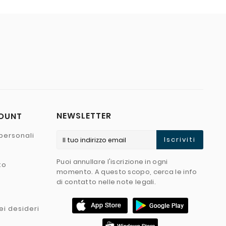
NEWSLETTER
COUNT
personali
Iscriviti
Puoi annullare l'iscrizione in ogni
to
momento. A questo scopo, cerca le info
di contatto nelle note legali.
ei desideri