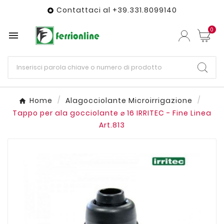
Contattaci al +39.331.8099140

0

Home
Alagocciolante Microirrigazione
Tappo per ala gocciolante ⌀ 16 IRRITEC - Fine Linea
Art.813