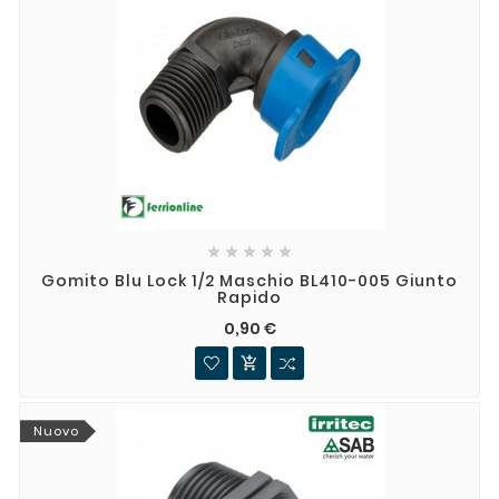





Gomito Blu Lock 1/2 Maschio BL410-005 Giunto
Rapido
0,90 €

Nuovo