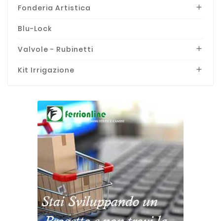
Fonderia Artistica

Blu-Lock
Valvole - Rubinetti

Kit Irrigazione
