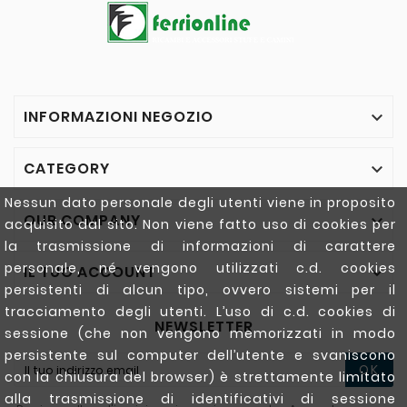
INFORMAZIONI NEGOZIO

CATEGORY

Nessun dato personale degli utenti viene in proposito
OUR COMPANY

acquisito dal sito. Non viene fatto uso di cookies per
la trasmissione di informazioni di carattere
personale, né vengono utilizzati c.d. cookies
IL TUO ACCOUNT

persistenti di alcun tipo, ovvero sistemi per il
tracciamento degli utenti. L’uso di c.d. cookies di
NEWSLETTER
sessione (che non vengono memorizzati in modo
persistente sul computer dell’utente e svaniscono
OK
con la chiusura del browser) è strettamente limitato
alla trasmissione di identificativi di sessione