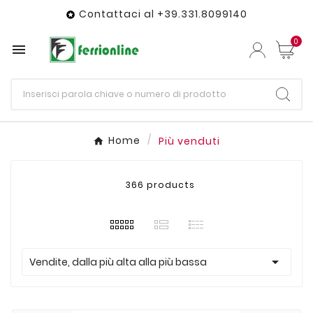
Contattaci al +39.331.8099140

0

Home
Più venduti
366 products

Vendite, dalla più alta alla più bassa