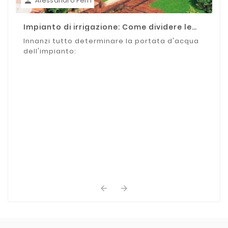
Alessandro Ferri

Impianto di irrigazione: Come dividere le
zone
Innanzi tutto determinare la portata d'acqua
dell'impianto:

