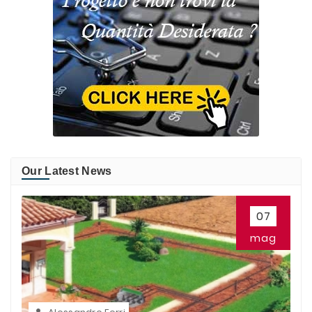
Our Latest News
07
mag